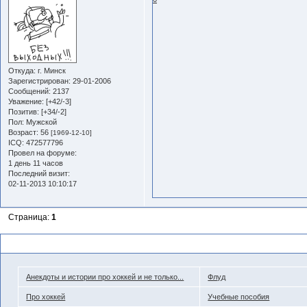
Откуда:
г. Минск
Зарегистрирован
: 29-01-2006
Сообщений:
2137
Уважение:
[+42/-3]
Позитив:
[+34/-2]
Пол:
Мужской
Возраст:
56
[1969-12-10]
ICQ:
472577796
Провел на форуме:
1 день 11 часов
Последний визит:
02-11-2013 10:10:17
Страница:
1
Похожие темы
Анекдоты и истории про хоккей и не только...
Флуд
Про хоккей
Учебные пособия