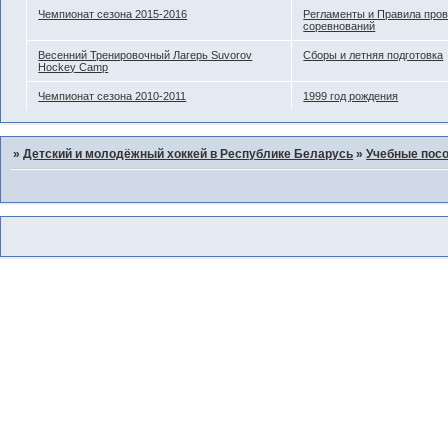
Чемпионат сезона 2015-2016
Регламенты и Правила про
соревнований
Весенний Тренировочный Лагерь Suvorov
Сборы и летняя подготовка
Hockey Camp
Чемпионат сезона 2010-2011
1999 год рождения
»
Детский и молодёжный хоккей в Республике Беларусь
»
Учебные пос