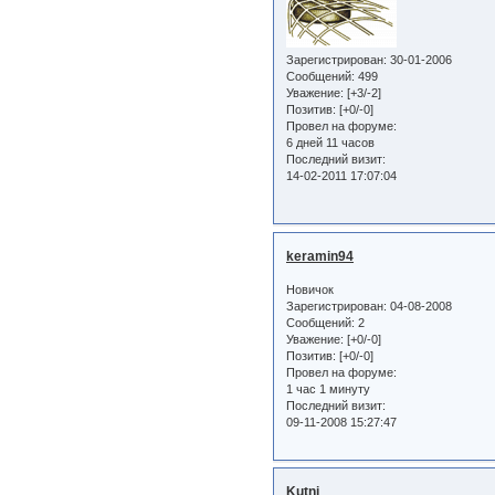
Зарегистрирован
: 30-01-2006
Сообщений:
499
Уважение:
[+3/-2]
Позитив:
[+0/-0]
Провел на форуме:
6 дней 11 часов
Последний визит:
14-02-2011 17:07:04
keramin94
Новичок
Зарегистрирован
: 04-08-2008
Сообщений:
2
Уважение:
[+0/-0]
Позитив:
[+0/-0]
Провел на форуме:
1 час 1 минуту
Последний визит:
09-11-2008 15:27:47
Kutni