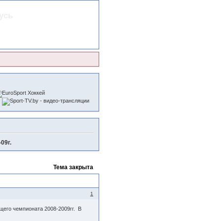
усь
09г.
Тема закрыта
1
щего чемпионата 2008-2009гг. В