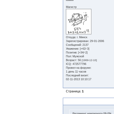
Магистр
Откуда:
г. Минск
Зарегистрирован
: 29-01-2006
Сообщений:
2137
Уважение:
[+42/-3]
Позитив:
[+34/-2]
Пол:
Мужской
Возраст:
56
[1969-12-10]
ICQ:
472577796
Провел на форуме:
1 день 11 часов
Последний визит:
02-11-2013 10:10:17
Страница:
1
Похожие темы
Регламент чемпионата 08-09г.