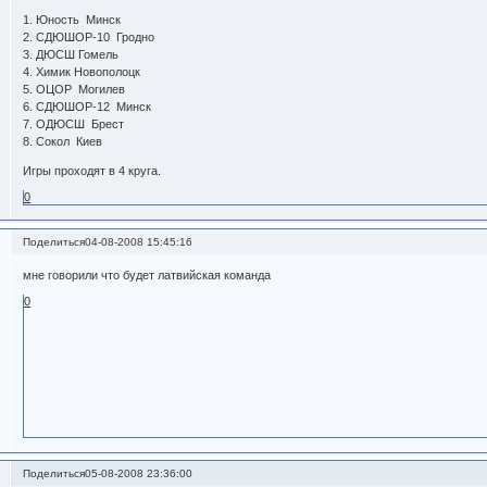
1. Юность Минск
2. СДЮШОР-10 Гродно
3. ДЮСШ Гомель
4. Химик Новополоцк
5. ОЦОР Могилев
6. СДЮШОР-12 Минск
7. ОДЮСШ Брест
8. Сокол Киев
Игры проходят в 4 круга.
0
Поделиться
04-08-2008 15:45:16
мне говорили что будет латвийская команда
0
Поделиться
05-08-2008 23:36:00