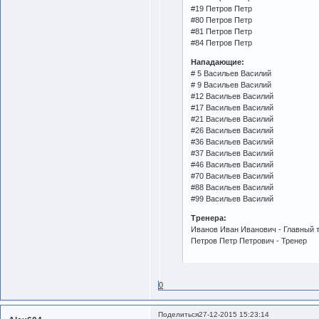
#19 Петров Петр
#80 Петров Петр
#81 Петров Петр
#84 Петров Петр
Нападающие:
# 5 Васильев Василий
# 9 Васильев Василий
#12 Васильев Василий
#17 Васильев Василий
#21 Васильев Василий
#26 Васильев Василий
#36 Васильев Василий
#37 Васильев Василий
#46 Васильев Василий
#70 Васильев Василий
#88 Васильев Василий
#99 Васильев Василий
Тренера:
Иванов Иван Иванович - Главный 
Петров Петр Петрович - Тренер
0
Поделиться
27-12-2015 15:23:14