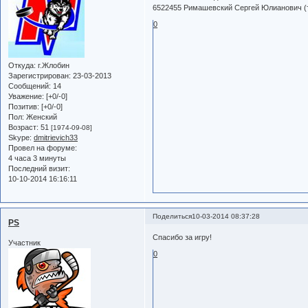
6522455 Римашевский Сергей Юлианович (
0
Откуда:
г.Жлобин
Зарегистрирован
: 23-03-2013
Сообщений:
14
Уважение:
[+0/-0]
Позитив:
[+0/-0]
Пол:
Женский
Возраст:
51
[1974-09-08]
Skype:
dmitrievich33
Провел на форуме:
4 часа 3 минуты
Последний визит:
10-10-2014 16:16:11
Поделиться
10-03-2014 08:37:28
PS
Спасибо за игру!
Участник
0