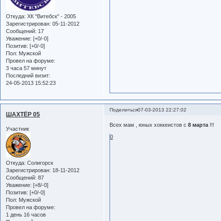
Откуда:
ХК "Витебск" - 2005
Зарегистрирован
: 05-11-2012
Сообщений:
17
Уважение:
[+0/-0]
Позитив:
[+0/-0]
Пол:
Мужской
Провел на форуме:
3 часа 57 минут
Последний визит:
24-05-2013 15:52:23
Поделиться
07-03-2013 22:27:02
ШАХТЁР 05
Всех мам , юных хоккеистов с
8 марта
!!!
Участник
0
Откуда:
Солигорск
Зарегистрирован
: 18-11-2012
Сообщений:
87
Уважение:
[+8/-0]
Позитив:
[+0/-0]
Пол:
Мужской
Провел на форуме:
1 день 16 часов