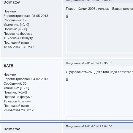
Dolmatov
Привет Химик 2005 , желаем , Ваши предл
Новичок
Зарегистрирован
: 28-05-2013
0
Сообщений:
19
Уважение:
[+0/-0]
Позитив:
[+0/-0]
Провел на форуме:
11 часов 41 минуту
Последний визит:
18-05-2014 13:07:39
Поделиться
12-01-2014 12:35:32
БАТЯ
С удовольствием! Для этого надо связатьс
Новичок
Зарегистрирован
: 04-02-2013
0
Сообщений:
30
Уважение:
[+0/-0]
Позитив:
[+0/-0]
Провел на форуме:
15 часов 48 минут
Последний визит:
29-04-2014 20:50:12
Поделиться
12-01-2014 23:04:00
Dolmatov