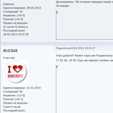
Договорились ! Во вторник передаю номер н
Новичок
26 января .
Зарегистрирован
: 28-05-2013
Сообщений:
19
0
Уважение:
[+0/-0]
Позитив:
[+0/-0]
Провел на форуме:
11 часов 41 минуту
Последний визит:
18-05-2014 13:07:39
Поделиться
13-01-2014 10:01:27
40-О №16
Утро доброе!!! Может пора уже Ращинскому 
Участник
17.30; Вс. 18.45. Еще как вариант, можем з
0
Зарегистрирован
: 11-01-2014
Сообщений:
50
Уважение:
[+1/-0]
Позитив:
[+0/-1]
Провел на форуме:
3 дня 6 часов
Последний визит: