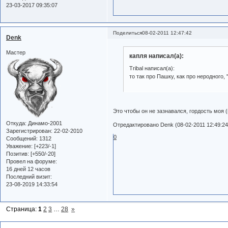
23-03-2017 09:35:07
Поделиться
08-02-2011 12:47:42
Denk
Мастер
капля написал(а):
Tribal написал(а):
то так про Пашку, как про неродного, "
Это чтобы он не зазнавался, гордость моя 
Откуда:
Динамо-2001
Отредактировано Denk (08-02-2011 12:49:24
Зарегистрирован
: 22-02-2010
0
Сообщений:
1312
Уважение:
[+223/-1]
Позитив:
[+550/-20]
Провел на форуме:
16 дней 12 часов
Последний визит:
23-08-2019 14:33:54
Страница:
1
2
3
…
28
»