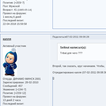
Позитив:
[+203/-7]
Пол:
Мужской
Возраст:
41
[1985-05-14]
Провел на форуме:
1 месяц 6 дней
Последний визит:
22-04-2018 15:59:58
Поделиться
07-02-2011 09:06:28
капля
Активный участник
Sellout написал(а):
Tribal для чего ???
Второй, так сказать, круг начинаем. Чтобы,
Отредактировано капля (07-02-2011 09:08:3
0
Откуда:
ДИНАМО МИНСК 2001
Зарегистрирован
: 28-02-2010
Сообщений:
457
Уважение:
[+134/-7]
Позитив:
[+233/-12]
Провел на форуме:
13 дней 2 часа
Последний визит: