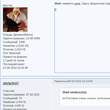
Shek
, нажмите
сюда
. Здесь форумчане под
Мастер
0
Откуда:
Динамо(Минск)
Зарегистрирован
: 12-08-2008
Сообщений:
1448
Уважение:
[+224/-10]
Позитив:
[+167/-0]
Пол:
Мужской
Провел на форуме:
17 дней 16 часов
Последний визит:
21-06-2019 10:32:49
Поделиться
07-02-2011 21:13:06
ДИЛиТАНТ
Участник
Shek написал(а):
Зарегистрирован
: 07-02-2011
Сообщений:
75
но Россияне очень сильно используют
Уважение:
[+54/-0]
Позитив:
[+59/-2]
Провел на форуме: