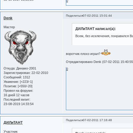
0
Поделиться
07-02-2011 15:01:44
Denk
Мастер
ДИЛиТАНТ написал(а):
Всем, без исключения, понравился В
воротчик плохо играл?
Отредактировано Denk (07-02-2011 15:40:55
Откуда:
Динамо-2001
0
Зарегистрирован
: 22-02-2010
Сообщений:
1312
Уважение:
[+223/-1]
Позитив:
[+550/-20]
Провел на форуме:
16 дней 12 часов
Последний визит:
23-08-2019 14:33:54
Поделиться
07-02-2011 17:16:48
ДИЛиТАНТ
Участник