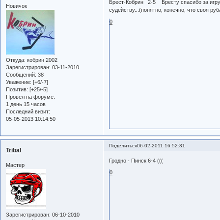
Брест-Кобрин 2-5 Бресту спасибо за игру!
Новичок
судейству...(понятно, конечно, что своя руб
0
Откуда:
кобрин 2002
Зарегистрирован
: 03-11-2010
Сообщений:
38
Уважение:
[+6/-7]
Позитив:
[+25/-5]
Провел на форуме:
1 день 15 часов
Последний визит:
05-05-2013 10:14:50
Поделиться
06-02-2011 16:52:31
Tribal
Гродно - Пинск 6-4 (((
Мастер
0
Зарегистрирован
: 06-10-2010