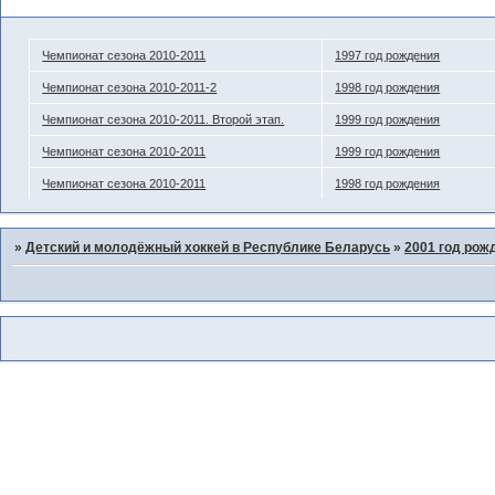
Похожие темы
Чемпионат сезона 2010-2011
1997 год рождения
Чемпионат сезона 2010-2011-2
1998 год рождения
Чемпионат сезона 2010-2011. Второй этап.
1999 год рождения
Чемпионат сезона 2010-2011
1999 год рождения
Чемпионат сезона 2010-2011
1998 год рождения
»
Детский и молодёжный хоккей в Республике Беларусь
»
2001 год рож