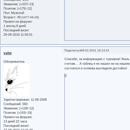
Уважение:
[+337/-13]
Позитив:
[+175/-12]
Пол:
Мужской
Возраст:
49
[1977-06-26]
Провел на форуме:
1 месяц 8 дней
Последний визит:
29-09-2016 11:05:01
Поделиться
06-01-2011 16:14:41
valor
Спасибо, за информацию с турниров! Жаль
Обозреватель
счетам... А таблиц я не нашел ни на нашем
состоялся и хозяева выглядели достойно!
0
Зарегистрирован
: 11-08-2008
Сообщений:
560
Уважение:
[+128/-12]
Позитив:
[+193/-19]
Провел на форуме:
13 дней 22 часа
Последний визит: