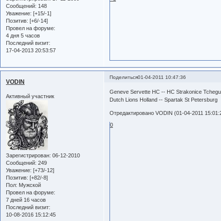
Сообщений:
148
Уважение:
[+15/-1]
Позитив:
[+6/-14]
Провел на форуме:
4 дня 5 часов
Последний визит:
17-04-2013 20:53:57
Поделиться
01-04-2011 10:47:36
VODIN
Geneve Servette HC -- HC Strakonice Tcheg
Активный участник
Dutch Lions Holland -- Spartak St Petersbu
Отредактировано VODIN (01-04-2011 15:01:
0
Зарегистрирован
: 06-12-2010
Сообщений:
249
Уважение:
[+73/-12]
Позитив:
[+82/-8]
Пол:
Мужской
Провел на форуме:
7 дней 16 часов
Последний визит:
10-08-2016 15:12:45