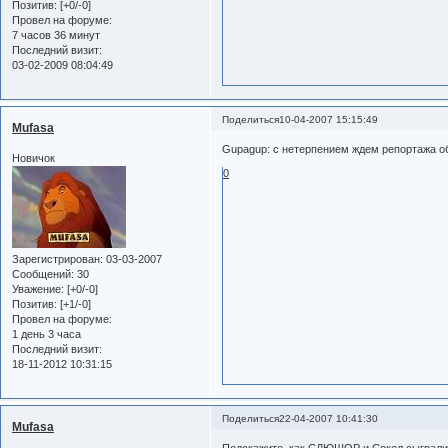
Позитив:
[+0/-0]
Провел на форуме:
7 часов 36 минут
Последний визит:
03-02-2009 08:04:49
Поделиться
10-04-2007 15:15:49
Mufasa
Gupagup: с нетерпением ждем репортажа об
Новичок
0
Зарегистрирован
: 03-03-2007
Сообщений:
30
Уважение:
[+0/-0]
Позитив:
[+1/-0]
Провел на форуме:
1 день 3 часа
Последний визит:
18-11-2012 10:31:15
Поделиться
22-04-2007 10:41:30
Mufasa