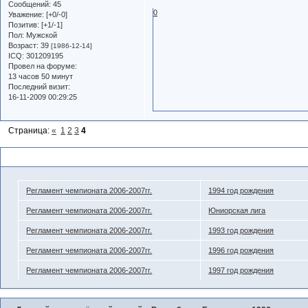
Сообщений:
45
0
Уважение:
[+0/-0]
Позитив:
[+1/-1]
Пол:
Мужской
Возраст:
39
[1986-12-14]
ICQ:
301209195
Провел на форуме:
13 часов 50 минут
Последний визит:
16-11-2009 00:29:25
Страница:
«
1
2
3
4
Похожие темы
Регламент чемпионата 2006-2007гг.
1994 год рождения
Регламент чемпионата 2006-2007гг.
Юниорская лига
Регламент чемпионата 2006-2007гг.
1993 год рождения
Регламент чемпионата 2006-2007гг.
1996 год рождения
Регламент чемпионата 2006-2007гг.
1997 год рождения