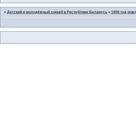
»
Детский и молодёжный хоккей в Республике Беларусь
»
1996 год рож