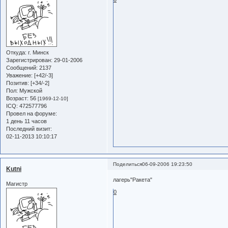
Откуда:
г. Минск
Зарегистрирован
: 29-01-2006
Сообщений:
2137
Уважение:
[+42/-3]
Позитив:
[+34/-2]
Пол:
Мужской
Возраст:
56
[1969-12-10]
ICQ:
472577796
Провел на форуме:
1 день 11 часов
Последний визит:
02-11-2013 10:10:17
Поделиться
06-09-2006 19:23:50
Kutni
лагерь"Ракета"
Магистр
0