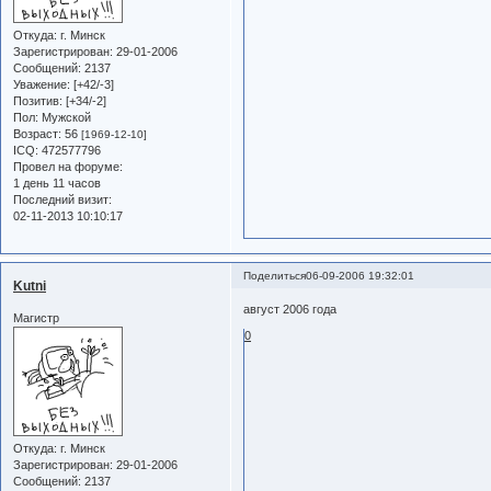
Откуда:
г. Минск
Зарегистрирован
: 29-01-2006
Сообщений:
2137
Уважение:
[+42/-3]
Позитив:
[+34/-2]
Пол:
Мужской
Возраст:
56
[1969-12-10]
ICQ:
472577796
Провел на форуме:
1 день 11 часов
Последний визит:
02-11-2013 10:10:17
Поделиться
06-09-2006 19:32:01
Kutni
август 2006 года
Магистр
0
Откуда:
г. Минск
Зарегистрирован
: 29-01-2006
Сообщений:
2137