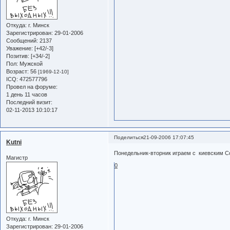
Откуда:
г. Минск
Зарегистрирован
: 29-01-2006
Сообщений:
2137
Уважение:
[+42/-3]
Позитив:
[+34/-2]
Пол:
Мужской
Возраст:
56
[1969-12-10]
ICQ:
472577796
Провел на форуме:
1 день 11 часов
Последний визит:
02-11-2013 10:10:17
Поделиться
21-09-2006 17:07:45
Kutni
Понедельник-вторник играем с киевским Со
Магистр
0
Откуда:
г. Минск
Зарегистрирован
: 29-01-2006