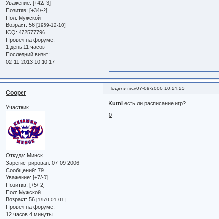
Уважение:
[+42/-3]
Позитив:
[+34/-2]
Пол:
Мужской
Возраст:
56
[1969-12-10]
ICQ:
472577796
Провел на форуме:
1 день 11 часов
Последний визит:
02-11-2013 10:10:17
Поделиться
07-09-2006 10:24:23
Cooper
Kutni
есть ли расписание игр?
Участник
0
Откуда:
Минск
Зарегистрирован
: 07-09-2006
Сообщений:
79
Уважение:
[+7/-0]
Позитив:
[+5/-2]
Пол:
Мужской
Возраст:
56
[1970-01-01]
Провел на форуме:
12 часов 4 минуты