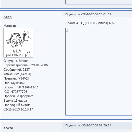
Поделиться
28-10-2006 20:01:52
Kutni
Сокол94 - СДЮШОР(Минск) 6-5
Магистр
0
Откуда:
г. Минск
Зарегистрирован
: 29-01-2006
Сообщений:
2137
Уважение:
[+42/-3]
Позитив:
[+34/-2]
Пол:
Мужской
Возраст:
56
[1969-12-10]
ICQ:
472577796
Провел на форуме:
1 день 11 часов
Последний визит:
02-11-2013 10:10:17
Поделиться
30-10-2006 08:59:24
sokol