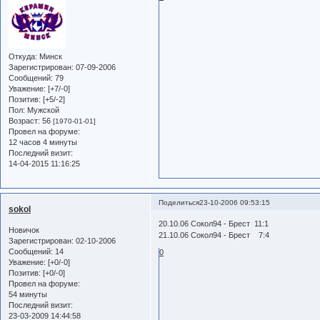
Откуда:
Минск
Зарегистрирован
: 07-09-2006
Сообщений:
79
Уважение:
[+7/-0]
Позитив:
[+5/-2]
Пол:
Мужской
Возраст:
56
[1970-01-01]
Провел на форуме:
12 часов 4 минуты
Последний визит:
14-04-2015 11:16:25
Поделиться
23-10-2006 09:53:15
sokol
20.10.06 Сокол94 - Брест 11:1
Новичок
21.10.06 Сокол94 - Брест 7:4
Зарегистрирован
: 02-10-2006
Сообщений:
14
0
Уважение:
[+0/-0]
Позитив:
[+0/-0]
Провел на форуме:
54 минуты
Последний визит:
23-03-2009 14:44:58