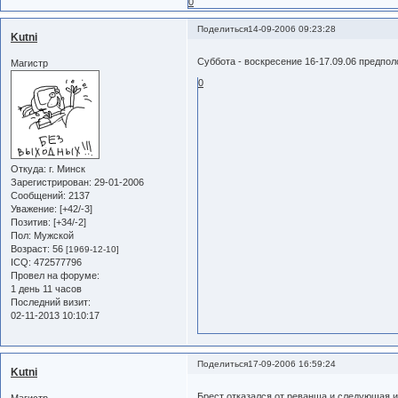
0
Поделиться
14-09-2006 09:23:28
Kutni
Суббота - воскресение 16-17.09.06 предпо
Магистр
0
Откуда:
г. Минск
Зарегистрирован
: 29-01-2006
Сообщений:
2137
Уважение:
[+42/-3]
Позитив:
[+34/-2]
Пол:
Мужской
Возраст:
56
[1969-12-10]
ICQ:
472577796
Провел на форуме:
1 день 11 часов
Последний визит:
02-11-2013 10:10:17
Поделиться
17-09-2006 16:59:24
Kutni
Брест отказался от реванша и следующая 