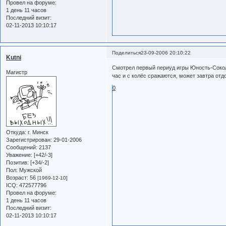
Провел на форуме:
1 день 11 часов
Последний визит:
02-11-2013 10:10:17
Поделиться
23-09-2006 20:10:22
Kutni
Смотрел первый периуд игры Юность-Сокол 
Магистр
час и с колёс сражаются, может завтра отд
0
Откуда:
г. Минск
Зарегистрирован
: 29-01-2006
Сообщений:
2137
Уважение:
[+42/-3]
Позитив:
[+34/-2]
Пол:
Мужской
Возраст:
56
[1969-12-10]
ICQ:
472577796
Провел на форуме:
1 день 11 часов
Последний визит:
02-11-2013 10:10:17