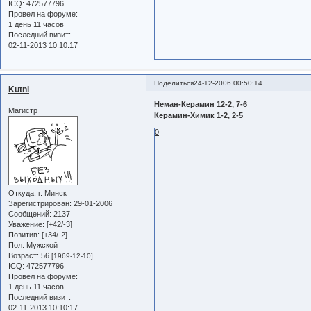
ICQ:
472577796
Провел на форуме:
1 день 11 часов
Последний визит:
02-11-2013 10:10:17
Поделиться
24-12-2006 00:50:14
Kutni
Неман-Керамин 12-2, 7-6
Магистр
Керамин-Химик 1-2, 2-5
0
Откуда:
г. Минск
Зарегистрирован
: 29-01-2006
Сообщений:
2137
Уважение:
[+42/-3]
Позитив:
[+34/-2]
Пол:
Мужской
Возраст:
56
[1969-12-10]
ICQ:
472577796
Провел на форуме:
1 день 11 часов
Последний визит:
02-11-2013 10:10:17