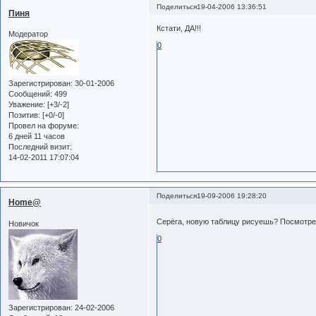
Поделиться
19-04-2006 13:36:51
Пиня
Кстати, ДА!!!
Модератор
0
Зарегистрирован
: 30-01-2006
Сообщений:
499
Уважение:
[+3/-2]
Позитив:
[+0/-0]
Провел на форуме:
6 дней 11 часов
Последний визит:
14-02-2011 17:07:04
Поделиться
19-09-2006 19:28:20
Home@
Серёга, новую таблицу рисуешь? Посмотреть
Новичок
0
Зарегистрирован
: 24-02-2006