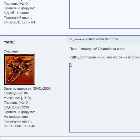
Позитив:
[+0/-0]
Провел на форуме:
6 дней 11 часов
Последний визит:
14-02-2011 17:07:04
Поделиться
19-04-2006 08:43:56
Yard@
Пиня - молодчик! Спасибо за инфо.
Участник
СДЮШОР Керамин-93, несмотря на итоговое
0
Зарегистрирован
: 30-01-2006
Сообщений:
86
Уважение:
[+0/-0]
Позитив:
[+0/-0]
ICQ:
263233239
Провел на форуме:
Не определено
Последний визит:
03-11-2006 10:37:46