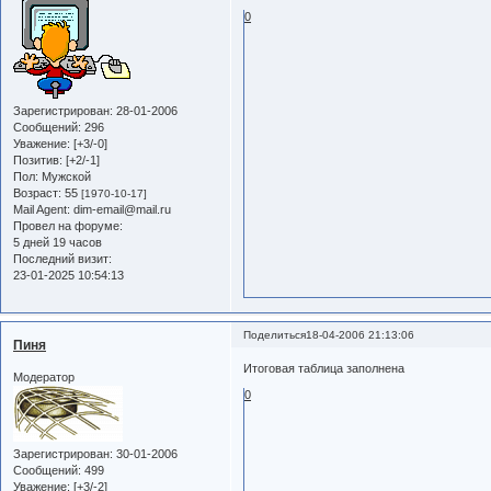
0
Зарегистрирован
: 28-01-2006
Сообщений:
296
Уважение:
[+3/-0]
Позитив:
[+2/-1]
Пол:
Мужской
Возраст:
55
[1970-10-17]
Mail Agent:
dim-email@mail.ru
Провел на форуме:
5 дней 19 часов
Последний визит:
23-01-2025 10:54:13
Поделиться
18-04-2006 21:13:06
Пиня
Итоговая таблица заполнена
Модератор
0
Зарегистрирован
: 30-01-2006
Сообщений:
499
Уважение:
[+3/-2]