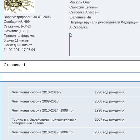
Мисюль Олег
Самохин Евгений
Скабелка Алексей
Зарегистрирован
: 30-01-2006
Шелепнев Ян
Сообщений:
499
Награды вручали руководители Федерации, 
Уважение:
[+3/-2]
А.Скабелка.
Позитив:
[+0/-0]
0
Провел на форуме:
6 дней 11 часов
Последний визит:
14-02-2011 17:07:04
Страница:
1
Похожие темы
Чемпионат сезона 2010-2011-2
1998 год рождения
Чемпионат сезона 2009-2010
2000 год рождения
Чемпионат сезона 2013-2014. 1998 г.р.
1998 год рождения
Турнир в г. Барановичи, приуроченный к
2007 год рождения
завершению сезона
Чемпионат сезона 2018-2019. 2006 г.р.
2006 год рождения