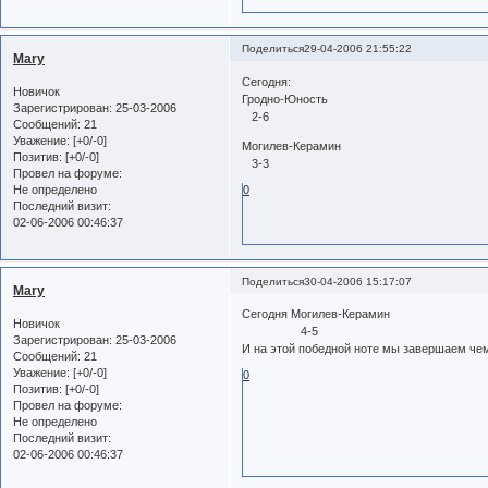
Поделиться
29-04-2006 21:55:22
Mary
Сегодня:
Новичок
Гродно-Юность
Зарегистрирован
: 25-03-2006
2-6
Сообщений:
21
Уважение:
[+0/-0]
Могилев-Керамин
Позитив:
[+0/-0]
3-3
Провел на форуме:
Не определено
0
Последний визит:
02-06-2006 00:46:37
Поделиться
30-04-2006 15:17:07
Mary
Сегодня Могилев-Керамин
Новичок
4-5
Зарегистрирован
: 25-03-2006
И на этой победной ноте мы завершаем чемпионат!
Сообщений:
21
Уважение:
[+0/-0]
0
Позитив:
[+0/-0]
Провел на форуме:
Не определено
Последний визит:
02-06-2006 00:46:37