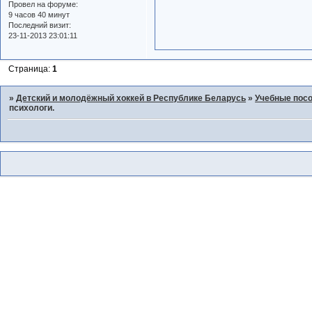
Провел на форуме:
9 часов 40 минут
Последний визит:
23-11-2013 23:01:11
Страница:
1
»
Детский и молодёжный хоккей в Республике Беларусь
»
Учебные пос
психологи.