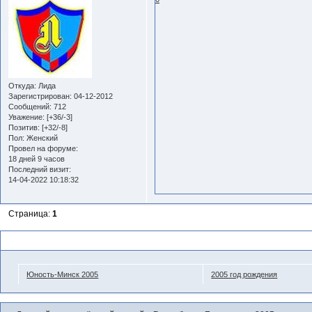
Откуда:
Лида
Зарегистрирован
: 04-12-2012
Сообщений:
712
Уважение:
[+36/-3]
Позитив:
[+32/-8]
Пол:
Женский
Провел на форуме:
18 дней 9 часов
Последний визит:
14-04-2022 10:18:32
Страница:
1
Похожие темы
Юность-Минск 2005
2005 год рождения