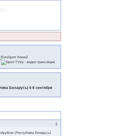
усь
лика Беларусь) 4-6 сентября
1
обруйске (Республика Беларусь)