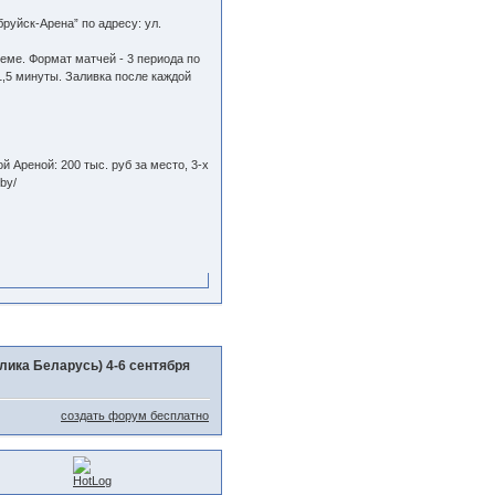
руйск-Арена” по адресу: ул.
еме. Формат матчей - 3 периода по
,5 минуты. Заливка после каждой
 Ареной: 200 тыс. руб за место, 3-х
by/
лика Беларусь) 4-6 сентября
создать форум бесплатно