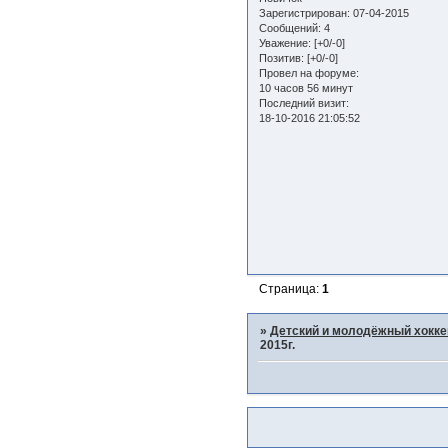
Зарегистрирован
: 07-04-2015
Сообщений:
4
Уважение:
[+0/-0]
Позитив:
[+0/-0]
Провел на форуме:
10 часов 56 минут
Последний визит:
18-10-2016 21:05:52
Страница:
1
»
Детский и молодёжный хокке
2015г.