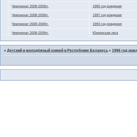
Чемпионат 2008-2009гг.
1995 год рождения
Чемпионат 2008-2009гг.
1997 год рождения
Чемпионат 2008-2009гг.
1993 год рождения
Чемпионат 2008-2009гг.
Юниорская лига
»
Детский и молодёжный хоккей в Республике Беларусь
»
1996 год рож