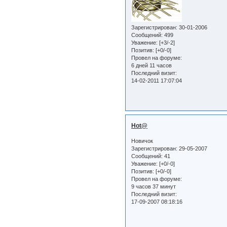
Зарегистрирован
: 30-01-2006
Сообщений:
499
Уважение:
[+3/-2]
Позитив:
[+0/-0]
Провел на форуме:
6 дней 11 часов
Последний визит:
14-02-2011 17:07:04
Hot@
Новичок
Зарегистрирован
: 29-05-2007
Сообщений:
41
Уважение:
[+0/-0]
Позитив:
[+0/-0]
Провел на форуме:
9 часов 37 минут
Последний визит:
17-09-2007 08:18:16