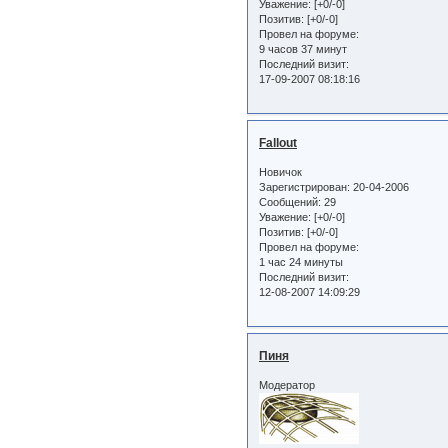
Уважение:
[+0/-0]
Позитив:
[+0/-0]
Провел на форуме:
9 часов 37 минут
Последний визит:
17-09-2007 08:18:16
Fallout
Новичок
Зарегистрирован
: 20-04-2006
Сообщений:
29
Уважение:
[+0/-0]
Позитив:
[+0/-0]
Провел на форуме:
1 час 24 минуты
Последний визит:
12-08-2007 14:09:29
Пиня
Модератор