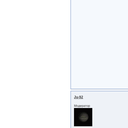
Ju-92
Модератор