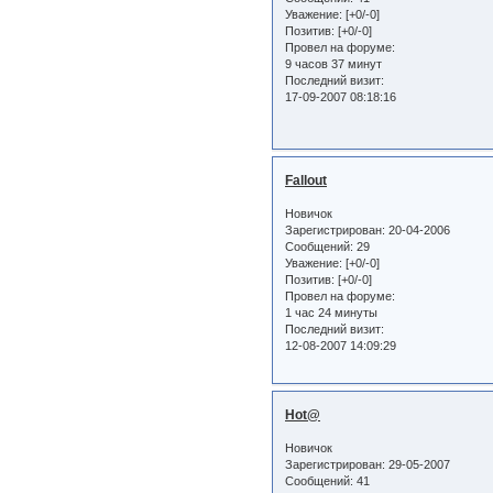
Уважение:
[+0/-0]
Позитив:
[+0/-0]
Провел на форуме:
9 часов 37 минут
Последний визит:
17-09-2007 08:18:16
Fallout
Новичок
Зарегистрирован
: 20-04-2006
Сообщений:
29
Уважение:
[+0/-0]
Позитив:
[+0/-0]
Провел на форуме:
1 час 24 минуты
Последний визит:
12-08-2007 14:09:29
Hot@
Новичок
Зарегистрирован
: 29-05-2007
Сообщений:
41