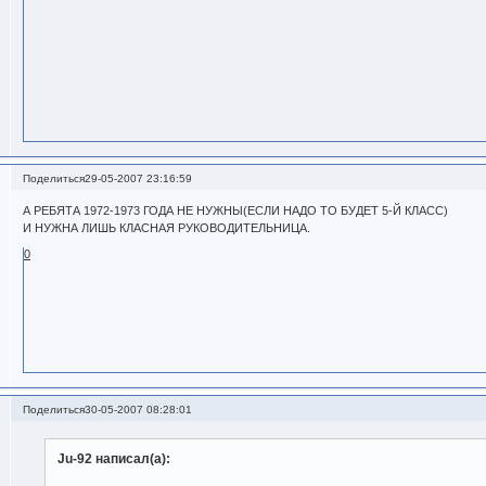
Поделиться
29-05-2007 23:16:59
А РЕБЯТА 1972-1973 ГОДА НЕ НУЖНЫ(ЕСЛИ НАДО ТО БУДЕТ 5-Й КЛАСС)
И НУЖНА ЛИШЬ КЛАСНАЯ РУКОВОДИТЕЛЬНИЦА.
0
Поделиться
30-05-2007 08:28:01
Ju-92 написал(а):