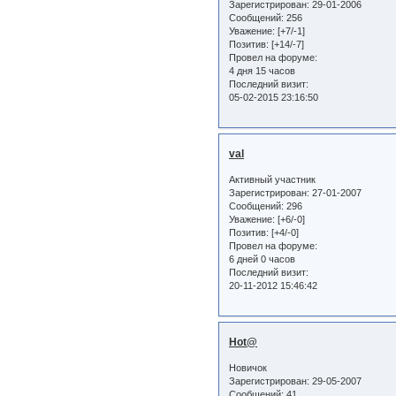
Зарегистрирован
: 29-01-2006
Сообщений:
256
Уважение:
[+7/-1]
Позитив:
[+14/-7]
Провел на форуме:
4 дня 15 часов
Последний визит:
05-02-2015 23:16:50
val
Активный участник
Зарегистрирован
: 27-01-2007
Сообщений:
296
Уважение:
[+6/-0]
Позитив:
[+4/-0]
Провел на форуме:
6 дней 0 часов
Последний визит:
20-11-2012 15:46:42
Hot@
Новичок
Зарегистрирован
: 29-05-2007
Сообщений:
41