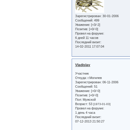
Зарегистрирован
: 30-01-2006
Сообщений:
499
Уважение:
[+3/-2]
Позитив:
[+0/-0]
Провел на форуме:
6 дней 11 часов
Последний визит:
14-02-2011 17:07:04
Vladislav
Участник
Откуда:
г.Могилев
Зарегистрирован
: 06-11-2006
Сообщений:
51
Уважение:
[+0/-0]
Позитив:
[+0/-0]
Пол:
Мужской
Возраст:
53
[1973-01-03]
Провел на форуме:
1 день 4 часа
Последний визит:
07-12-2013 21:50:27