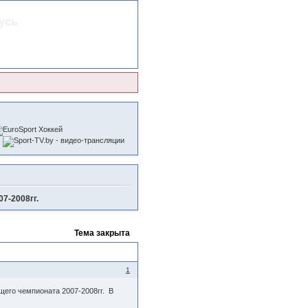
усь
7-2008гг.
Тема закрыта
1
щего чемпионата 2007-2008гг. В