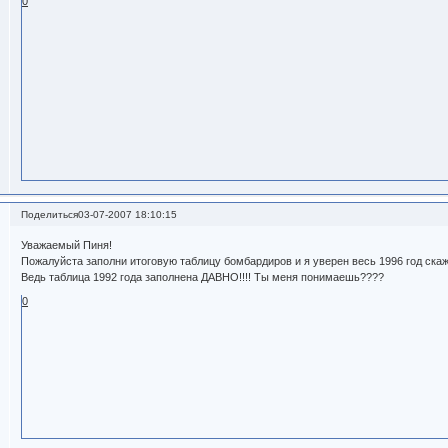
0
Поделиться
03-07-2007 18:10:15
Уважаемый Пиня!
Пожалуйста заполни итоговую таблицу бомбардиров и я уверен весь 1996 год с
Ведь таблица 1992 года заполнена ДАВНО!!!! Ты меня понимаешь????
0