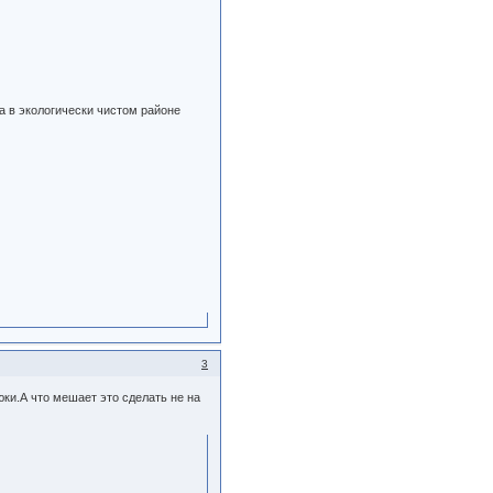
а в экологически чистом районе
3
ки.А что мешает это сделать не на