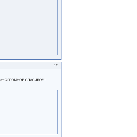
12
кажет ОГРОМНОЕ СПАСИБО!!!!