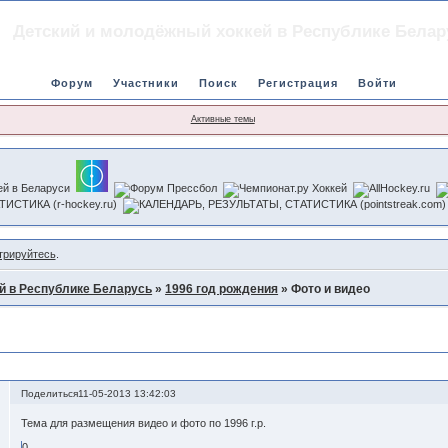
Детский и молодёжный хоккей в Республике Белар
Форум
Участники
Поиск
Регистрация
Войти
Активные темы
трируйтесь
.
й в Республике Беларусь
»
1996 год рождения
»
Фото и видео
Поделиться
11-05-2013 13:42:03
Тема для размещения видео и фото по 1996 г.р.
0