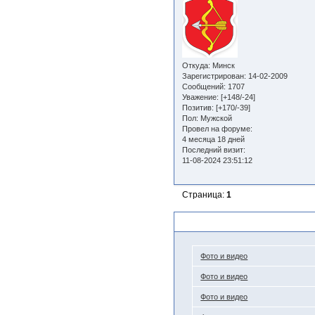
Откуда:
Минск
Зарегистрирован
: 14-02-2009
Сообщений:
1707
Уважение:
[+148/-24]
Позитив:
[+170/-39]
Пол:
Мужской
Провел на форуме:
4 месяца 18 дней
Последний визит:
11-08-2024 23:51:12
Страница:
1
Похожие темы
Фото и видео
Фото и видео
Фото и видео