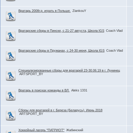
Вратарь 2008г.р. играть в Польше.
ZiankouY
Вратарские сборы в Пинске, c 21-27 августа, Школа IGS
Coach Vlad
Вратарские сборы в Пружанах, c 24-30 июня, Школа IGS
Coach Vlad
Специализированные сборы для вратарей 23-30.06.19 в г. Лунинец
ARTSPORT_BY
Вратарь в поисках команды в ВЛ.
Aleks 1331
Сборы для вратарей в г. Береза (Беларусь). Июнь 2018
ARTSPORT_BY
Хоккейный лагерь "ПАТРИОТ"
Жабинский