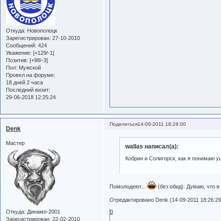
Откуда:
Новополоцк
Зарегистрирован
: 27-10-2010
Сообщений:
424
Уважение:
[+129/-1]
Позитив:
[+98/-3]
Пол:
Мужской
Провел на форуме:
18 дней 2 часа
Последний визит:
29-06-2018 12:25:24
Поделиться
14-09-2011 18:26:00
Denk
Мастер
wallas написал(а):
Кобрин и Солигорск, как я понимаю уш
Помолодеют...
(без обид). Думаю, что в
Отредактировано Denk (14-09-2011 18:26:29
0
Откуда:
Динамо-2001
Зарегистрирован
: 22-02-2010