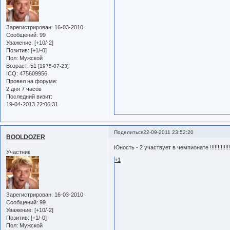
Зарегистрирован
: 16-03-2010
Сообщений:
99
Уважение:
[+10/-2]
Позитив:
[+1/-0]
Пол:
Мужской
Возраст:
51
[1975-07-23]
ICQ:
475609956
Провел на форуме:
2 дня 7 часов
Последний визит:
19-04-2013 22:06:31
Поделиться
22-09-2011 23:52:20
BOOLDOZER
Юность - 2 участвует в чемпионате !!!!!!!!!!!!!!!!!!
Участник
+1
Зарегистрирован
: 16-03-2010
Сообщений:
99
Уважение:
[+10/-2]
Позитив:
[+1/-0]
Пол:
Мужской