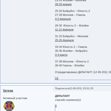
23-24 Жлобин – Могилев
28-29 января
25-26 Бобруйск – Юность-2
27-28 Могилев – Гомель
4-5 февраля
29-30 Юность-2 – Жлобин
11-12 февраля
31-32 Бобруйск – Могилев
25-26 февраля
33-34 Юность-2 – Гомель
35-36 Жлобин – Бобруйск
3-4 марта
37-38 Могилев – Юность-2
39-40 Гомель - Жлобин
Отредактировано ДИЛиТАНТ (12-09-2011 19
+6
Поделиться
12-09-2011 20:01:25
Serega
ДИЛиТАНТ
Активный участник
спасибо огромное)))
0