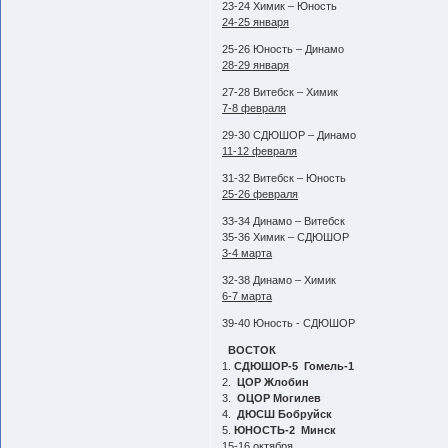
23-24 Химик – Юность
24-25 января
25-26 Юность – Динамо
28-29 января
27-28 Витебск – Химик
7-8 февраля
29-30 СДЮШОР – Динамо
11-12 февраля
31-32 Витебск – Юность
25-26 февраля
33-34 Динамо – Витебск
35-36 Химик – СДЮШОР
3-4 марта
32-38 Динамо – Химик
6-7 марта
39-40 Юность - СДЮШОР
ВОСТОК
1.
СДЮШОР-5 Гомель-1
2.
ЦОР Жлобин
3.
ОЦОР Могилев
4.
ДЮСШ Бобруйск
5.
ЮНОСТЬ-2 Минск
15-16 октября