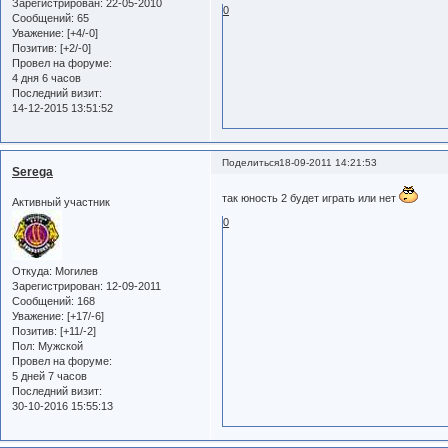
Зарегистрирован
: 22-05-2010
0
Сообщений:
65
Уважение:
[+4/-0]
Позитив:
[+2/-0]
Провел на форуме:
4 дня 6 часов
Последний визит:
14-12-2015 13:51:52
Поделиться
18-09-2011 14:21:53
Serega
так юность 2 будет играть или нет
Активный участник
0
Откуда:
Могилев
Зарегистрирован
: 12-09-2011
Сообщений:
168
Уважение:
[+17/-6]
Позитив:
[+11/-2]
Пол:
Мужской
Провел на форуме:
5 дней 7 часов
Последний визит:
30-10-2016 15:55:13