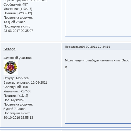
Сообщений:
457
Уважение:
[+134/-7]
Позитив:
[+233/-12]
Провел на форуме:
13 дней 2 часа
Последний визит:
23-03-2017 09:35:07
Поделиться
20-09-2011 10:34:15
Serega
Активный участник
Может еще что нибудь изменится по Юности
0
Откуда:
Могилев
Зарегистрирован
: 12-09-2011
Сообщений:
168
Уважение:
[+17/-6]
Позитив:
[+11/-2]
Пол:
Мужской
Провел на форуме:
5 дней 7 часов
Последний визит:
30-10-2016 15:55:13