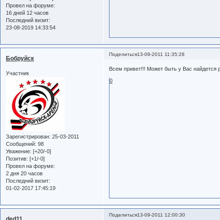
Провел на форуме:
16 дней 12 часов
Последний визит:
23-08-2019 14:33:54
Поделиться
13-09-2011 11:35:28
Бобруйск
Всем привет!!! Может быть у Вас найдется р
Участник
0
Зарегистрирован
: 25-03-2011
Сообщений:
98
Уважение:
[+20/-0]
Позитив:
[+1/-0]
Провел на форуме:
2 дня 20 часов
Последний визит:
01-02-2017 17:45:19
Поделиться
13-09-2011 12:00:30
ded11