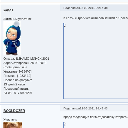
Поделиться
22-09-2011 09:16:38
капля
в связи с трагическими событиями в Яросл
Активный участник
0
Откуда:
ДИНАМО МИНСК 2001
Зарегистрирован
: 28-02-2010
Сообщений:
457
Уважение:
[+134/-7]
Позитив:
[+233/-12]
Провел на форуме:
13 дней 2 часа
Последний визит:
23-03-2017 09:35:07
Поделиться
22-09-2011 19:42:43
BOOLDOZER
вроде федерация примет дозаявку второго
Участник
0