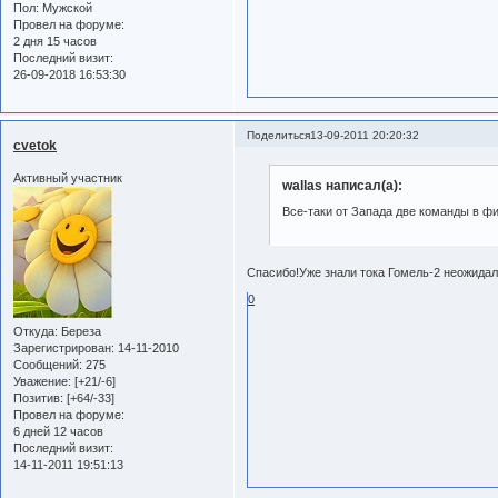
Пол:
Мужской
Провел на форуме:
2 дня 15 часов
Последний визит:
26-09-2018 16:53:30
Поделиться
13-09-2011 20:20:32
cvetok
Активный участник
wallas написал(а):
Все-таки от Запада две команды в ф
Спасибо!Уже знали тока Гомель-2 неожидал
0
Откуда:
Береза
Зарегистрирован
: 14-11-2010
Сообщений:
275
Уважение:
[+21/-6]
Позитив:
[+64/-33]
Провел на форуме:
6 дней 12 часов
Последний визит:
14-11-2011 19:51:13