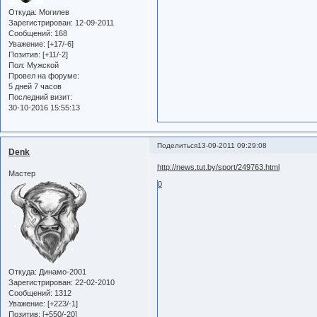
Откуда:
Могилев
Зарегистрирован
: 12-09-2011
Сообщений:
168
Уважение:
[+17/-6]
Позитив:
[+11/-2]
Пол:
Мужской
Провел на форуме:
5 дней 7 часов
Последний визит:
30-10-2016 15:55:13
Поделиться
13-09-2011 09:29:08
Denk
http://news.tut.by/sport/249763.html
Мастер
0
Откуда:
Динамо-2001
Зарегистрирован
: 22-02-2010
Сообщений:
1312
Уважение:
[+223/-1]
Позитив:
[+550/-20]