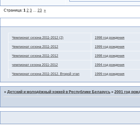
Страница:
1
2
3
…
23
»
Похожие темы
Чемпионат сезона 2011-2012 (2)
1998 год рождения
Чемпионат сезона 2011-2012
1999 год рождения
Чемпионат сезона 2011-2012
1998 год рождения
чемпионат сезона 2011-2012
1994 год рождения
Чемпионат сезона 2011-2012. Второй этап
1999 год рождения
»
Детский и молодёжный хоккей в Республике Беларусь
»
2001 год рож