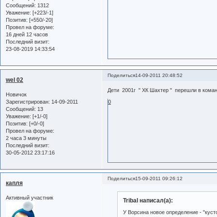
Сообщений:
1312
Уважение:
[+223/-1]
Позитив:
[+550/-20]
Провел на форуме:
16 дней 12 часов
Последний визит:
23-08-2019 14:33:54
Поделиться
14-09-2011 20:48:52
wel 02
Дети 2001г " ХК Шахтер " перешли в коман
Новичок
Зарегистрирован
: 14-09-2011
0
Сообщений:
13
Уважение:
[+1/-0]
Позитив:
[+0/-0]
Провел на форуме:
2 часа 3 минуты
Последний визит:
30-05-2012 23:17:16
Поделиться
15-09-2011 09:26:12
капля
Активный участник
Tribal написал(а):
У Ворсина новое определение - "кусто