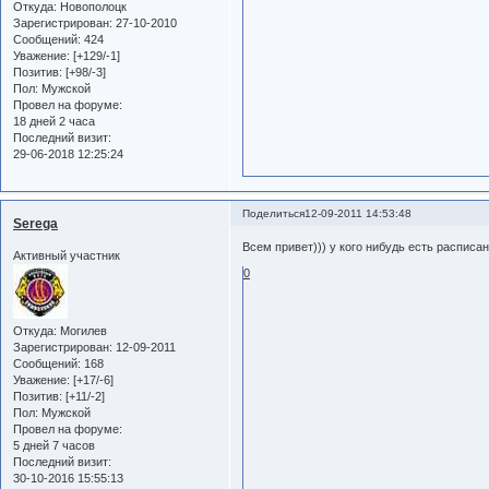
Откуда:
Новополоцк
Зарегистрирован
: 27-10-2010
Сообщений:
424
Уважение:
[+129/-1]
Позитив:
[+98/-3]
Пол:
Мужской
Провел на форуме:
18 дней 2 часа
Последний визит:
29-06-2018 12:25:24
Поделиться
12-09-2011 14:53:48
Serega
Всем привет))) у кого нибудь есть расписа
Активный участник
0
Откуда:
Могилев
Зарегистрирован
: 12-09-2011
Сообщений:
168
Уважение:
[+17/-6]
Позитив:
[+11/-2]
Пол:
Мужской
Провел на форуме:
5 дней 7 часов
Последний визит:
30-10-2016 15:55:13