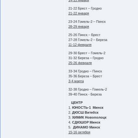
14-15 января
21-22 Брест – Гродно
21-22 января
23-24 Гомель-2 – Пинск
28-29 января
25-26 Пинск – Брест
27-28 Гомель-2 – Береза
11-12 февраля
29-30 Брест – Гомель-2
31-32 Береза – Гродно
25-26 февраля
33-34 Гродно – Пинск
35-36 Береза – Брест
3-4 марта
32-38 Гродно – Гомель-2
39-40 Пинск - Береза
ЦЕНТР
1.
ЮНОСТЬ-1 Минск
2.
ДЮСШ Витебск
3.
ХИМИК Новополоцк
4.
СДЮШОР Минск
5.
ДИНАМО Минск
15-16 октября