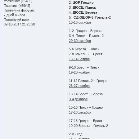
Уважение:
[+54/-0]
2.
ЦОР Гродно
Позитив:
[+59/-2]
3.
ДЮСШ Пинск
Провел на форуме:
4.
ДЮСШ Береза
7 дней 4 часа
5.
СДЮШОР-5 Гомель
-2
Последний визит:
15-16 октября
02-10-2017 21:23:28
1-2 Гродно – Береза
3-4 Пинск – Гомель-2
29-30 октября
5-6 Береза – Пинск
7-8 Гомель-2 – Брест
13-14 ноября
9-10 Брест – Пинск
19-20 ноября
11-12 Гомель-2 – Гродно
26-27 ноября
13-14 Брест – Береза
3-4 декабря
15-16 Пинск – Гродно
17-18 декабря
17-18 Гродно – Брест
19-20 Береза – Гомель-2
2012 год