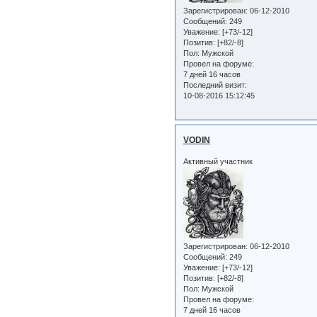
Зарегистрирован
: 06-12-2010
Сообщений:
249
Уважение:
[+73/-12]
Позитив:
[+82/-8]
Пол:
Мужской
Провел на форуме:
7 дней 16 часов
Последний визит:
10-08-2016 15:12:45
VODIN
Активный участник
Зарегистрирован
: 06-12-2010
Сообщений:
249
Уважение:
[+73/-12]
Позитив:
[+82/-8]
Пол:
Мужской
Провел на форуме:
7 дней 16 часов