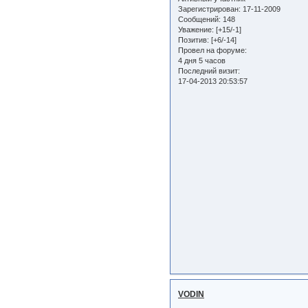
Зарегистрирован
: 17-11-2009
Сообщений:
148
Уважение:
[+15/-1]
Позитив:
[+6/-14]
Провел на форуме:
4 дня 5 часов
Последний визит:
17-04-2013 20:53:57
VODIN