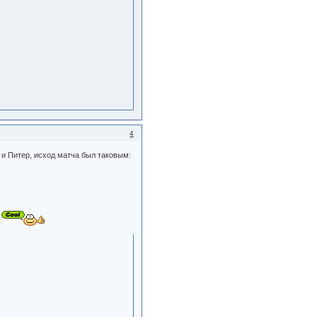
4
и Питер, исход матча был таковым: