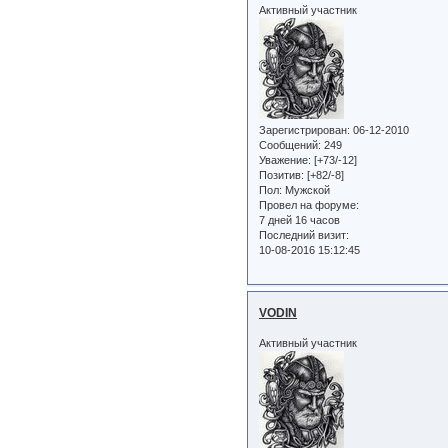
Активный участник
Зарегистрирован
: 06-12-2010
Сообщений:
249
Уважение:
[+73/-12]
Позитив:
[+82/-8]
Пол:
Мужской
Провел на форуме:
7 дней 16 часов
Последний визит:
10-08-2016 15:12:45
VODIN
Активный участник