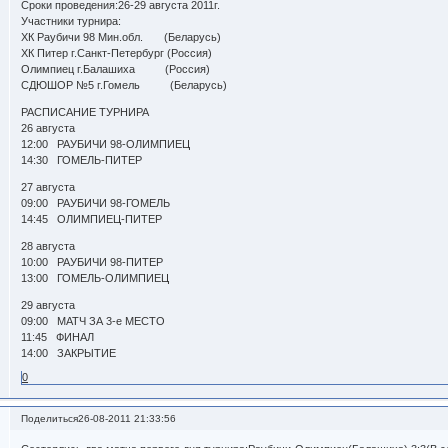
Сроки проведения:26-29 августа 2011г.
Участники турнира:
ХК Раубичи 98 Мин.обл. (Беларусь)
ХК Питер г.Санкт-Петербург (Россия)
Олимпиец г.Балашиха (Россия)
СДЮШОР №5 г.Гомель (Беларусь)
РАСПИСАНИЕ ТУРНИРА
26 августа
12:00 РАУБИЧИ 98-ОЛИМПИЕЦ
14:30 ГОМЕЛЬ-ПИТЕР
27 августа
09:00 РАУБИЧИ 98-ГОМЕЛЬ
14:45 ОЛИМПИЕЦ-ПИТЕР
28 августа
10:00 РАУБИЧИ 98-ПИТЕР
13:00 ГОМЕЛЬ-ОЛИМПИЕЦ
29 августа
09:00 МАТЧ ЗА 3-е МЕСТО
11:45 ФИНАЛ
14:00 ЗАКРЫТИЕ
0
Поделиться
26-08-2011 21:33:56