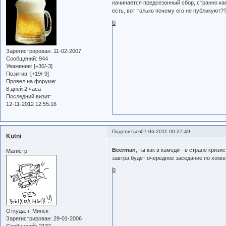
начинается предсезонный сбор, странно ка
есть, вот только почему его не публикуют?
0
Зарегистрирован
: 11-02-2007
Сообщений:
944
Уважение:
[+30/-3]
Позитив:
[+19/-9]
Провел на форуме:
8 дней 2 часа
Последний визит:
12-11-2012 12:55:16
Поделиться
07-06-2011 00:27:49
Kutni
Beerman
, ты как в камеди - в стране кризи
Магистр
завтра будет очередное заседание по хокке
0
Откуда:
г. Минск
Зарегистрирован
: 29-01-2006