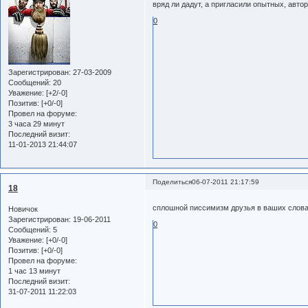
вряд ли дадут, а пригласили опытных, авто
0
Зарегистрирован
: 27-03-2009
Сообщений:
20
Уважение:
[+2/-0]
Позитив:
[+0/-0]
Провел на форуме:
3 часа 29 минут
Последний визит:
11-01-2013 21:44:07
Поделиться
06-07-2011 21:17:59
18
сплошной писсимизм друзья в ваших слов
Новичок
Зарегистрирован
: 19-06-2011
0
Сообщений:
5
Уважение:
[+0/-0]
Позитив:
[+0/-0]
Провел на форуме:
1 час 13 минут
Последний визит:
31-07-2011 11:22:03