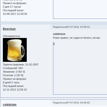
Провел на форуме:
3 дня 17 часов
Последний визит:
10-06-2017 12:36:34
Поделиться
07-07-2011 15:56:41
Beerman
celebrium
Обозреватель
Роме привет, не годится болеть летом.
0
Зарегистрирован
: 11-02-2007
Сообщений:
944
Уважение:
[+30/-3]
Позитив:
[+19/-9]
Провел на форуме:
8 дней 2 часа
Последний визит:
12-11-2012 12:55:16
Поделиться
07-07-2011 16:48:02
celebrium