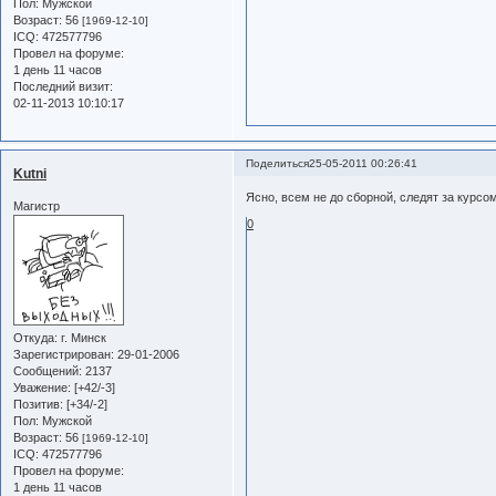
Пол:
Мужской
Возраст:
56
[1969-12-10]
ICQ:
472577796
Провел на форуме:
1 день 11 часов
Последний визит:
02-11-2013 10:10:17
Поделиться
25-05-2011 00:26:41
Kutni
Ясно, всем не до сборной, следят за курсом
Магистр
0
Откуда:
г. Минск
Зарегистрирован
: 29-01-2006
Сообщений:
2137
Уважение:
[+42/-3]
Позитив:
[+34/-2]
Пол:
Мужской
Возраст:
56
[1969-12-10]
ICQ:
472577796
Провел на форуме:
1 день 11 часов