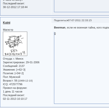
Последний визит:
30-12-2012 17:18:44
Поделиться
07-07-2011 22:33:15
Kutni
Beerman
, если не военная тайна, кого под
Магистр
0
Откуда:
г. Минск
Зарегистрирован
: 29-01-2006
Сообщений:
2137
Уважение:
[+42/-3]
Позитив:
[+34/-2]
Пол:
Мужской
Возраст:
56
[1969-12-10]
ICQ:
472577796
Провел на форуме:
1 день 11 часов
Последний визит:
02-11-2013 10:10:17