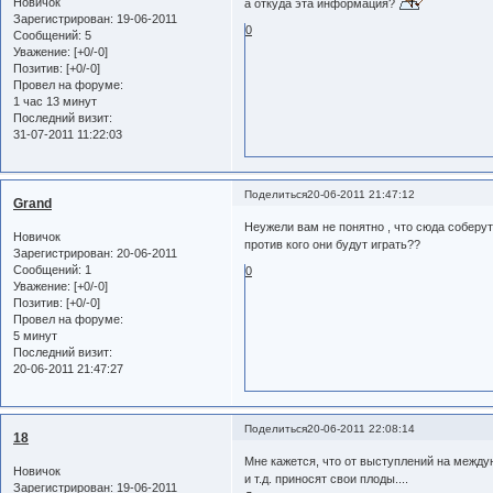
Новичок
а откуда эта информация?
Зарегистрирован
: 19-06-2011
0
Сообщений:
5
Уважение:
[+0/-0]
Позитив:
[+0/-0]
Провел на форуме:
1 час 13 минут
Последний визит:
31-07-2011 11:22:03
Поделиться
20-06-2011 21:47:12
Grand
Неужели вам не понятно , что сюда соберут 
Новичок
против кого они будут играть??
Зарегистрирован
: 20-06-2011
Сообщений:
1
0
Уважение:
[+0/-0]
Позитив:
[+0/-0]
Провел на форуме:
5 минут
Последний визит:
20-06-2011 21:47:27
Поделиться
20-06-2011 22:08:14
18
Мне кажется, что от выступлений на между
Новичок
и т.д. приносят свои плоды....
Зарегистрирован
: 19-06-2011