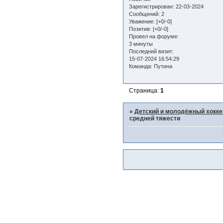
Зарегистрирован
: 22-03-2024
Сообщений:
2
Уважение:
[+0/-0]
Позитив:
[+0/-0]
Провел на форуме:
3 минуты
Последний визит:
15-07-2024 16:54:29
Команда:
Путина
Страница:
1
»
Детский и молодёжный хокке
средней тяжести