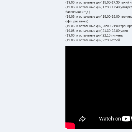
(19.06. и остальные дни)15:00-17:30 тихий 
(19.06. и остальные дни)17:30-17:40 употр
батончики и.т.д.)
(19.06. и остальные дни)18:00-19:00 тренир
офп, растяжка)
(19.06. и остальные дни)20:00-21:00 тренир
(19.06. и остальные дни)21:30-22:00 ужин
(19.06. и остальные дни)22:15 гигиена
(19.06. и остальные дни)22:30 отбой