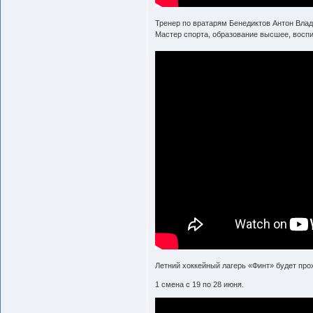
Тренер по вратарям Бенедиктов Антон Вла
Мастер спорта, образование высшее, воспи
Летний хоккейный лагерь «Финт» будет про
1 смена с 19 по 28 июня.