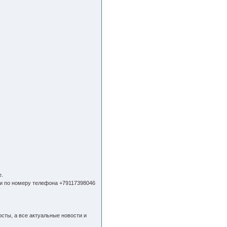
.
 по номеру телефона +79117398046
сты, а все актуальные новости и