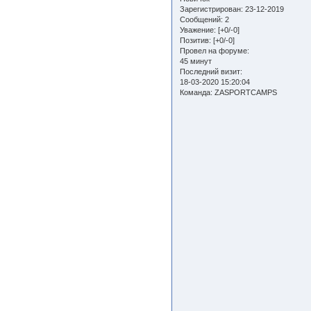
Зарегистрирован
: 23-12-2019
Сообщений:
2
Уважение:
[+0/-0]
Позитив:
[+0/-0]
Провел на форуме:
45 минут
Последний визит:
18-03-2020 15:20:04
Команда:
ZASPORTCAMPS