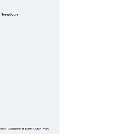
т-Петербурге
вной программы тренировочного