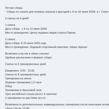
Летние сборы:
- Сборы по хоккею для полевых игроков и вратарей с 8 по 20 июня 2020г. в г. Санк
2 смены по 6 дней!
1 смена
Даты сбора: с 8 по 13 июня 2020г
Место проведения: Центр ледовых видов спорта Парнас
2 смена
Даты сбора: 8-20 июня 2020 года
Место проведения: Ледовый спортивный комплекс «Шанс Арена»
Возможно участие в обеих сменах!
Удобное расписание и формат сбора:
Смена по 6 тренировочных дней
Ежедневно 9:00 - 15:00
Смена по 6 тренировочных дней
Тренировка на земле
Ледовая тренировка 1,5 часа
Обед
Тренировка в бросковой зоне
Урок английского языка (всего 4 занятия)
2 тренировки по растяжке (вт,чт)
Возможность дополнительных индивидуальных тренировок после окончания осно
сбора (после 15:00)