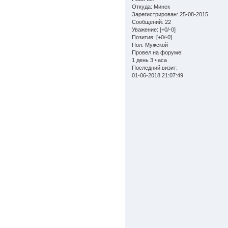
Откуда:
Минск
Зарегистрирован
: 25-08-2015
Сообщений:
22
Уважение:
[+0/-0]
Позитив:
[+0/-0]
Пол:
Мужской
Провел на форуме:
1 день 3 часа
Последний визит:
01-06-2018 21:07:49