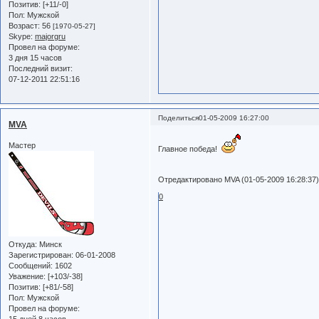
Позитив:
[+11/-0]
Пол:
Мужской
Возраст:
56
[1970-05-27]
Skype:
majorgru
Провел на форуме:
3 дня 15 часов
Последний визит:
07-12-2011 22:51:16
Поделиться
01-05-2009 16:27:00
MVA
Мастер
Главное победа!
Отредактировано MVA (01-05-2009 16:28:37
0
Откуда:
Минск
Зарегистрирован
: 06-01-2008
Сообщений:
1602
Уважение:
[+103/-38]
Позитив:
[+81/-58]
Пол:
Мужской
Провел на форуме: