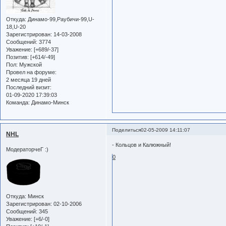
Откуда:
Динамо-99,Раубичи-99,U-
18,U-20
Зарегистрирован
: 14-03-2008
Сообщений:
3774
Уважение:
[+689/-37]
Позитив:
[+614/-49]
Пол:
Мужской
Провел на форуме:
2 месяца 19 дней
Последний визит:
01-09-2020 17:39:03
Команда:
Динамо-Минск
Поделиться
02-05-2009 14:11:07
NHL
- Кольцов и Калюжный!
МодераторчеГ :)
0
Откуда:
Минск
Зарегистрирован
: 02-10-2006
Сообщений:
345
Уважение:
[+6/-0]