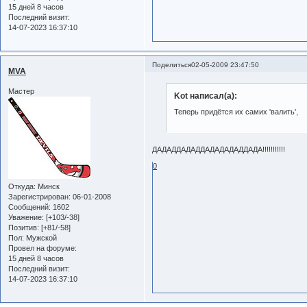
15 дней 8 часов
Последний визит:
14-07-2023 16:37:10
Поделиться
02-05-2009 23:47:50
MVA
Мастер
Kot написал(а):
Теперь придётся их самих 'валить',
ДАДАДДАДАДДАДАДАДАДДАДА!!!!!!!!!!!
0
Откуда:
Минск
Зарегистрирован
: 06-01-2008
Сообщений:
1602
Уважение:
[+103/-38]
Позитив:
[+81/-58]
Пол:
Мужской
Провел на форуме:
15 дней 8 часов
Последний визит:
14-07-2023 16:37:10