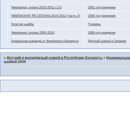
Чемпионат сезона 2010-2011 v.2.0
2001 год рождения
ЧЕМПИОНАТ РБ СЕЗОНА 2010-2011 (часть 2)
2000 год рождения
Золотая шайба
Турниры
Чемпионат сезона 2009-2010
1999 год рождения
Украинские команды в Чемпионате Беларуси
Детский хоккей в Украине
»
Детский и молодёжный хоккей в Республике Беларусь
»
Национальна
шайбой 2009