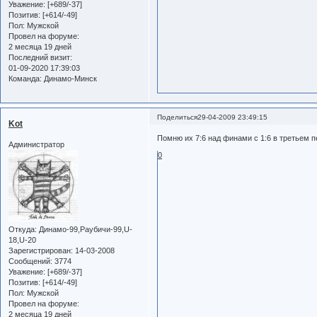
Уважение:
[+689/-37]
Позитив:
[+614/-49]
Пол:
Мужской
Провел на форуме:
2 месяца 19 дней
Последний визит:
01-09-2020 17:39:03
Команда:
Динамо-Минск
Поделиться
29-04-2009 23:49:15
Kot
Помню их 7:6 над финами с 1:6 в третьем п
Администратор
0
Откуда:
Динамо-99,Раубичи-99,U-
18,U-20
Зарегистрирован
: 14-03-2008
Сообщений:
3774
Уважение:
[+689/-37]
Позитив:
[+614/-49]
Пол:
Мужской
Провел на форуме:
2 месяца 19 дней