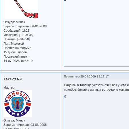
Откуда:
Минск
Зарегистрирован
: 06-01-2008
Сообщений:
1602
Уважение:
[+103/-38]
Позитив:
[+81/-58]
Пол:
Мужской
Провел на форуме:
15 дней 8 часов
Последний визит:
14-07-2023 16:37:10
Поделиться
29-04-2009 12:17:17
Хакяiст №1
Надо бы в таблице указать очки без учёта 
Мастер
приобретённые в личных встречах с коман
0
Откуда:
Минск
Зарегистрирован
: 03-03-2008