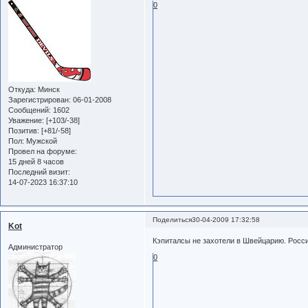
0
Откуда:
Минск
Зарегистрирован
: 06-01-2008
Сообщений:
1602
Уважение:
[+103/-38]
Позитив:
[+81/-58]
Пол:
Мужской
Провел на форуме:
15 дней 8 часов
Последний визит:
14-07-2023 16:37:10
Поделиться
30-04-2009 17:32:58
Kot
Кэпиталсы не захотели в Швейцарию. Росси
Администратор
0