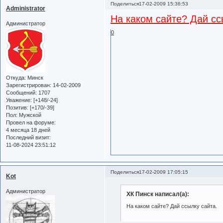
Поделиться
17-02-2009 15:36:53
Administrator
На каком сайте? Дай сс
Администратор
0
Откуда:
Минск
Зарегистрирован
: 14-02-2009
Сообщений:
1707
Уважение:
[+148/-24]
Позитив:
[+170/-39]
Пол:
Мужской
Провел на форуме:
4 месяца 18 дней
Последний визит:
11-08-2024 23:51:12
Поделиться
17-02-2009 17:05:15
Kot
Администратор
ХК Пинск написал(а):
На каком сайте? Дай ссылку сайта.