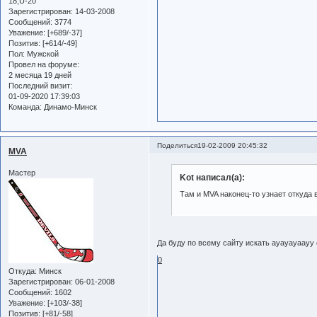
18,U-20
Зарегистрирован
: 14-03-2008
Сообщений:
3774
Уважение:
[+689/-37]
Позитив:
[+614/-49]
Пол:
Мужской
Провел на форуме:
2 месяца 19 дней
Последний визит:
01-09-2020 17:39:03
Команда:
Динамо-Минск
Поделиться
19-02-2009 20:45:32
MVA
Мастер
Kot написал(а):
Там и MVA наконец-то узнает откуда 
Да буду по всему сайту искать ауауауаауу
0
Откуда:
Минск
Зарегистрирован
: 06-01-2008
Сообщений:
1602
Уважение:
[+103/-38]
Позитив:
[+81/-58]