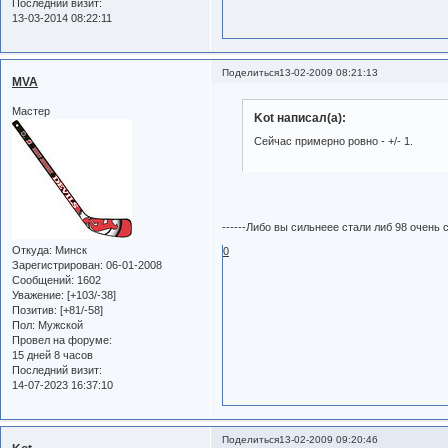
Последний визит:
13-03-2014 08:22:11
Поделиться
13-02-2009 08:21:13
MVA
Мастер
Kot написал(а):
Сейчас примерно ровно - +/- 1.
------Либо вы сильнеее стали либ 98 очень
Откуда:
Минск
0
Зарегистрирован
: 06-01-2008
Сообщений:
1602
Уважение:
[+103/-38]
Позитив:
[+81/-58]
Пол:
Мужской
Провел на форуме:
15 дней 8 часов
Последний визит:
14-07-2023 16:37:10
Поделиться
13-02-2009 09:20:46