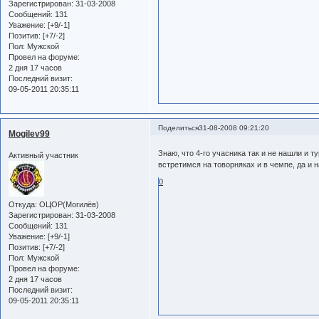
Зарегистрирован
: 31-03-2008
Сообщений:
131
Уважение:
[+9/-1]
Позитив:
[+7/-2]
Пол:
Мужской
Провел на форуме:
2 дня 17 часов
Последний визит:
09-05-2011 20:35:11
Поделиться
31-08-2008 09:21:20
Mogilev99
Знаю, что 4-го учасника так и не нашли и т
Активный участник
встретимся на товорняках и в чемпе, да и на
0
Откуда:
ОЦОР(Могилёв)
Зарегистрирован
: 31-03-2008
Сообщений:
131
Уважение:
[+9/-1]
Позитив:
[+7/-2]
Пол:
Мужской
Провел на форуме:
2 дня 17 часов
Последний визит:
09-05-2011 20:35:11