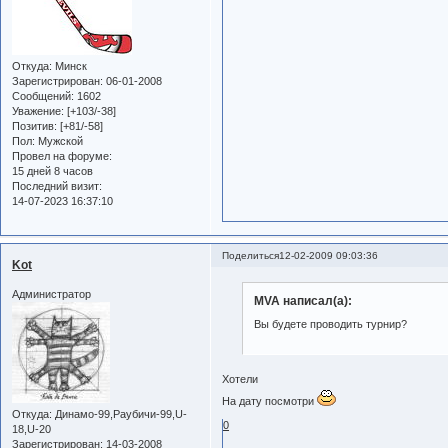
Откуда:
Минск
Зарегистрирован
: 06-01-2008
Сообщений:
1602
Уважение:
[+103/-38]
Позитив:
[+81/-58]
Пол:
Мужской
Провел на форуме:
15 дней 8 часов
Последний визит:
14-07-2023 16:37:10
Поделиться
12-02-2009 09:03:36
Kot
Администратор
MVA написал(а):
Вы будете проводить турнир?
Хотели
На дату посмотри
Откуда:
Динамо-99,Раубичи-99,U-
0
18,U-20
Зарегистрирован
: 14-03-2008