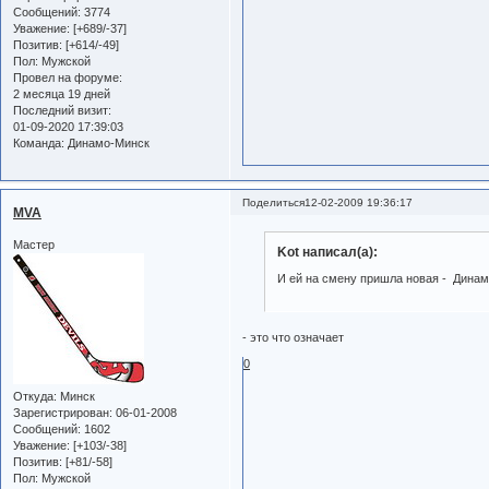
Сообщений:
3774
Уважение:
[+689/-37]
Позитив:
[+614/-49]
Пол:
Мужской
Провел на форуме:
2 месяца 19 дней
Последний визит:
01-09-2020 17:39:03
Команда:
Динамо-Минск
Поделиться
12-02-2009 19:36:17
MVA
Мастер
Kot написал(а):
И ей на смену пришла новая - Динам
- это что означает
0
Откуда:
Минск
Зарегистрирован
: 06-01-2008
Сообщений:
1602
Уважение:
[+103/-38]
Позитив:
[+81/-58]
Пол:
Мужской