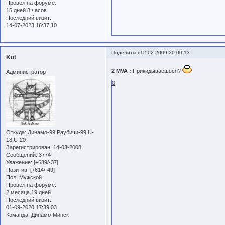
Провел на форуме:
15 дней 8 часов
Последний визит:
14-07-2023 16:37:10
Поделиться
12-02-2009 20:00:13
Kot
2 MVA :
Прикидываешься?
Администратор
0
Откуда:
Динамо-99,Раубичи-99,U-
18,U-20
Зарегистрирован
: 14-03-2008
Сообщений:
3774
Уважение:
[+689/-37]
Позитив:
[+614/-49]
Пол:
Мужской
Провел на форуме:
2 месяца 19 дней
Последний визит:
01-09-2020 17:39:03
Команда:
Динамо-Минск