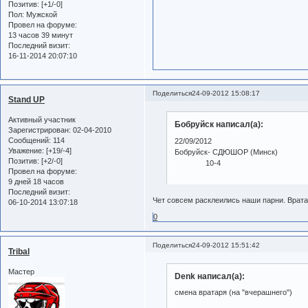
Позитив:
[+1/-0]
Пол:
Мужской
Провел на форуме:
13 часов 39 минут
Последний визит:
16-11-2014 20:07:10
Поделиться
24-09-2012 15:08:17
Stand UP
Активный участник
Бобруйск написал(а):
Зарегистрирован
: 02-04-2010
Сообщений:
114
22/09/2012
Уважение:
[+19/-4]
Бобруйск- СДЮШОР (Минск)
Позитив:
[+2/-0]
10-4
Провел на форуме:
9 дней 18 часов
Последний визит:
Чет совсем расклеились наши парни. Вратари
06-10-2014 13:07:18
0
Поделиться
24-09-2012 15:51:42
Tribal
Мастер
Denk написал(а):
смена вратаря (на "вчерашнего")