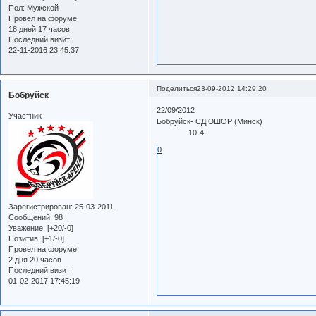
Пол:
Мужской
Провел на форуме:
18 дней 17 часов
Последний визит:
22-11-2016 23:45:37
Поделиться
23-09-2012 14:29:20
Бобруйск
22/09/2012
Участник
Бобруйск- СДЮШОР (Минск)
10-4
0
Зарегистрирован
: 25-03-2011
Сообщений:
98
Уважение:
[+20/-0]
Позитив:
[+1/-0]
Провел на форуме:
2 дня 20 часов
Последний визит:
01-02-2017 17:45:19