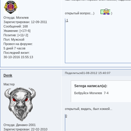
открытый вопрос...)
)
Откуда:
Могилев
-1
Зарегистрирован
: 12-09-2011
Сообщений:
168
Уважение:
[+17/-6]
Позитив:
[+11/-2]
Пол:
Мужской
Провел на форуме:
5 дней 7 часов
Последний визит:
30-10-2016 15:55:13
Поделиться
31-08-2012 15:40:07
Denk
Мастер
Serega написал(а):
Бобруйск-Могилев 7-4
открытый, видать, был хоккей...
0
Откуда:
Динамо-2001
Зарегистрирован
: 22-02-2010