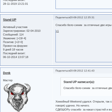
Последний визит:
28-11-2019 13:21:01
Поделиться
20-08-2012 12:35:31
Stand UP
Спасибо бело-синим за отличные две игры
Активный участник
Зарегистрирован
: 02-04-2010
+1
Сообщений:
114
Уважение:
[+19/-4]
Позитив:
[+2/-0]
Провел на форуме:
9 дней 18 часов
Последний визит:
06-10-2014 13:07:18
Поделиться
20-08-2012 12:41:43
Denk
Мастер
Stand UP написал(а):
Спасибо бело-синим за отличные дв
Хоккейный Weekend удался. Открыли, так ск
говоря) удачно. Но ничего.
СДЮШОРу спасибо за накал страстей и волю