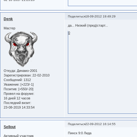
Поделиться
18-09-2012 19:49:29
Denk
да... Низкий (пред)старт...
Мастер
0
Откуда:
Динамо-2001
Зарегистрирован
: 22-02-2010
Сообщений:
1312
Уважение:
[+223/-1]
Позитив:
[+550/-20]
Провел на форуме:
16 дней 12 часов
Последний визит:
23-08-2019 14:33:54
Поделиться
22-09-2012 16:14:55
Sellout
Пинск 9:0 Лида
Активный участник