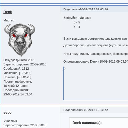
Поделиться
10-09-2012 09:03:16
Denk
Бобруйск - Динамо
Мастер
3 - 5
4 - 4
В эти выходные состоялись дружеские две
Детки боролись до последнего (чуть ли не к
Игры получились насыщенными, бескомпр
Откуда:
Динамо-2001
Отредактировано Denk (10-09-2012 09:03:54
Зарегистрирован
: 22-02-2010
0
Сообщений:
1312
Уважение:
[+223/-1]
Позитив:
[+550/-20]
Провел на форуме:
16 дней 12 часов
Последний визит:
23-08-2019 14:33:54
Поделиться
10-09-2012 19:10:52
sepo
Участник
Denk написал(а):
Зарегистрирован
: 22-05-2010