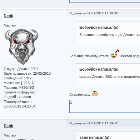
Поделиться
11-09-2012 17:38:33
Denk
Мастер
Бобруйск написал(а):
Большое спасибо команде Динамо за 
Большое "пожалуйста"!!!
Всегда рады
Откуда:
Динамо-2001
Бобруйск написал(а):
Зарегистрирован
: 22-02-2010
оманда Динамо 2001 очень подтянула
Сообщений:
1312
Уважение:
[+223/-1]
Позитив:
[+550/-20]
Провел на форуме:
Стараемся...
16 дней 12 часов
Последний визит:
0
23-08-2019 14:33:54
Поделиться
11-09-2012 17:39:47
Denk
Мастер
sepo написал(а):