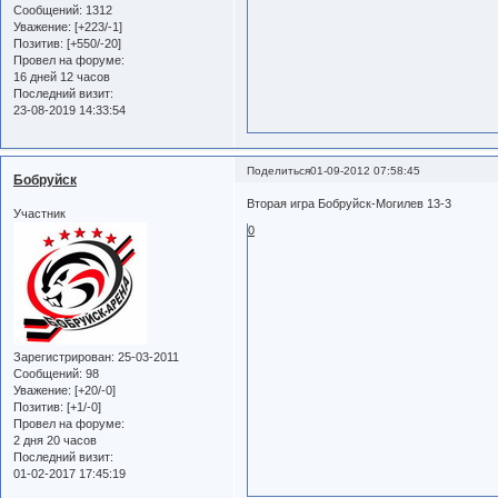
Сообщений:
1312
Уважение:
[+223/-1]
Позитив:
[+550/-20]
Провел на форуме:
16 дней 12 часов
Последний визит:
23-08-2019 14:33:54
Поделиться
01-09-2012 07:58:45
Бобруйск
Вторая игра Бобруйск-Могилев 13-3
Участник
0
Зарегистрирован
: 25-03-2011
Сообщений:
98
Уважение:
[+20/-0]
Позитив:
[+1/-0]
Провел на форуме:
2 дня 20 часов
Последний визит:
01-02-2017 17:45:19