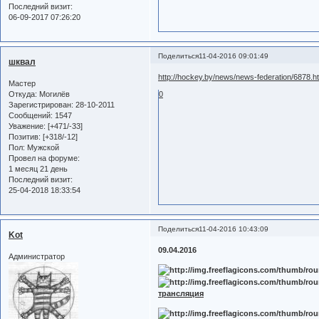
Последний визит:
06-09-2017 07:26:20
Поделиться
11-04-2016 09:01:49
шквал
http://hockey.by/news/news-federation/6878.h
Мастер
Откуда:
Могилёв
0
Зарегистрирован
: 28-10-2011
Сообщений:
1547
Уважение:
[+471/-33]
Позитив:
[+318/-12]
Пол:
Мужской
Провел на форуме:
1 месяц 21 день
Последний визит:
25-04-2018 18:33:54
Поделиться
11-04-2016 10:43:09
Kot
09.04.2016
Администратор
трансляция