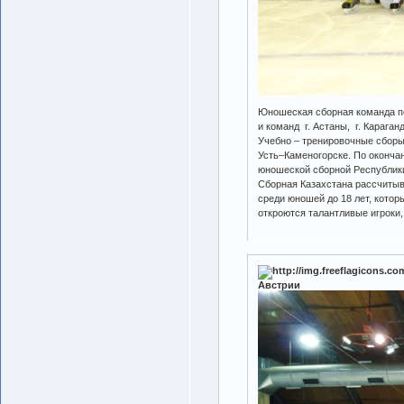
Юношеская сборная команда по
и команд г. Астаны, г. Караганд
Учебно – тренировочные сборы п
Усть–Каменогорске. По оконча
юношеской сборной Республики
Сборная Казахстана рассчитыв
среди юношей до 18 лет, котор
откроются талантливые игроки,
Австрии