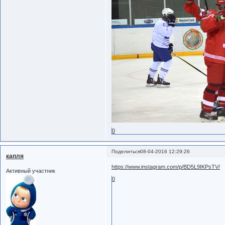
0
Поделиться
08-04-2016 12:29:26
капля
https://www.instagram.com/p/BD5L9IKPsTV/
Активный участник
0