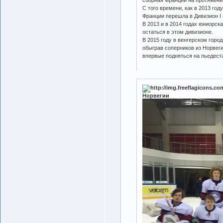
сборная Франции на протяжении
С того времени, как в 2013 го
Франции перешла в Дивизион I 
В 2013 и в 2014 годах юниорск
остаться в этом дивизионе.
В 2015 году в венгерском горо
обыграв соперников из Норвеги
впервые подняться на пьедеста
Норвегии