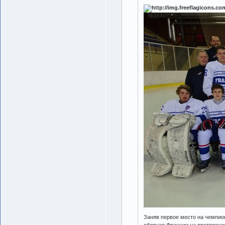
Заняв первое место на чемпио