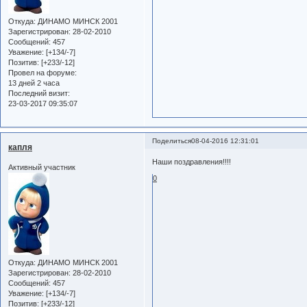
Откуда:
ДИНАМО МИНСК 2001
Зарегистрирован
: 28-02-2010
Сообщений:
457
Уважение:
[+134/-7]
Позитив:
[+233/-12]
Провел на форуме:
13 дней 2 часа
Последний визит:
23-03-2017 09:35:07
Поделиться
08-04-2016 12:31:01
капля
Наши поздравления!!!!
Активный участник
0
Откуда:
ДИНАМО МИНСК 2001
Зарегистрирован
: 28-02-2010
Сообщений:
457
Уважение:
[+134/-7]
Позитив:
[+233/-12]