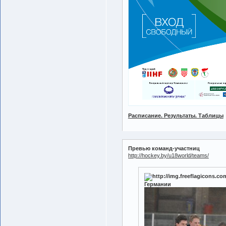
Расписание. Результаты. Таблицы
Превью команд-участниц
http://hockey.by/u18world/teams/
Германии