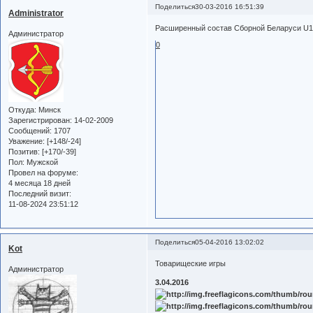
Поделиться
30-03-2016 16:51:39
Administrator
Расширенный состав Сборной Беларуси U
Администратор
0
Откуда:
Минск
Зарегистрирован
: 14-02-2009
Сообщений:
1707
Уважение:
[+148/-24]
Позитив:
[+170/-39]
Пол:
Мужской
Провел на форуме:
4 месяца 18 дней
Последний визит:
11-08-2024 23:51:12
Поделиться
05-04-2016 13:02:02
Kot
Товарищеские игры
Администратор
3.04.2016