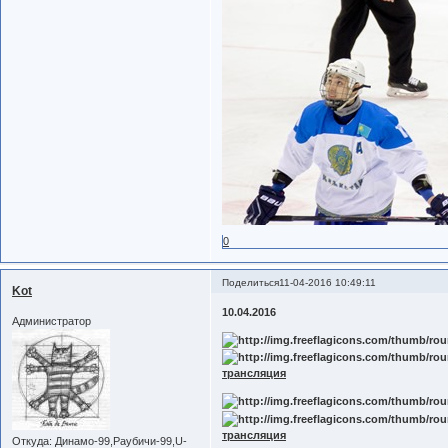
0
Поделиться
11-04-2016 10:49:11
Kot
10.04.2016
Администратор
трансляция
трансляция
Откуда:
Динамо-99,Раубичи-99,U-