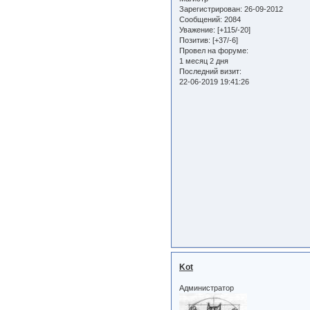
Зарегистрирован
: 26-09-2012
Сообщений:
2084
Уважение:
[+115/-20]
Позитив:
[+37/-6]
Провел на форуме:
1 месяц 2 дня
Последний визит:
22-06-2019 19:41:26
Kot
Администратор