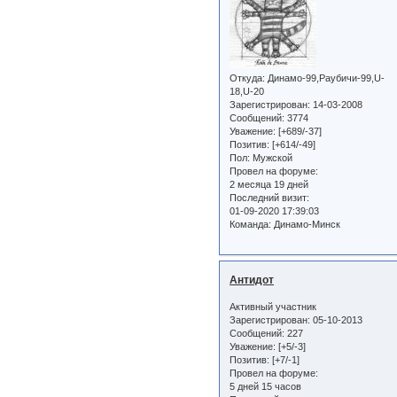
Откуда:
Динамо-99,Раубичи-99,U-
18,U-20
Зарегистрирован
: 14-03-2008
Сообщений:
3774
Уважение:
[+689/-37]
Позитив:
[+614/-49]
Пол:
Мужской
Провел на форуме:
2 месяца 19 дней
Последний визит:
01-09-2020 17:39:03
Команда:
Динамо-Минск
Антидот
Активный участник
Зарегистрирован
: 05-10-2013
Сообщений:
227
Уважение:
[+5/-3]
Позитив:
[+7/-1]
Провел на форуме:
5 дней 15 часов