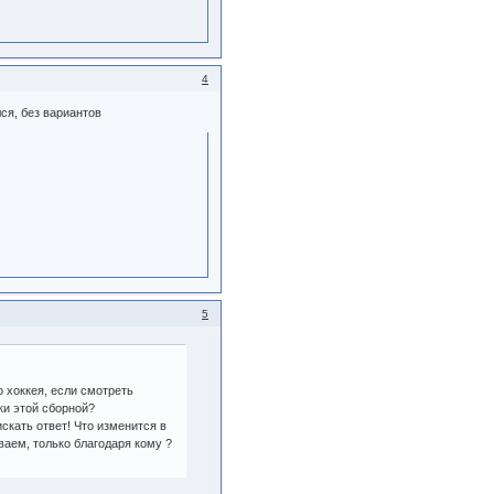
4
ся, без вариантов
5
 хоккея, если смотреть
ки этой сборной?
кать ответ! Что изменится в
ваем, только благодаря кому ?