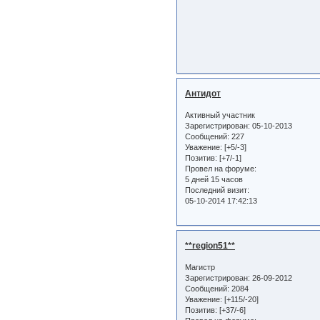
Антидот
Активный участник
Зарегистрирован
: 05-10-2013
Сообщений:
227
Уважение:
[+5/-3]
Позитив:
[+7/-1]
Провел на форуме:
5 дней 15 часов
Последний визит:
05-10-2014 17:42:13
**region51**
Магистр
Зарегистрирован
: 26-09-2012
Сообщений:
2084
Уважение:
[+115/-20]
Позитив:
[+37/-6]