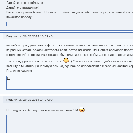
Давайте не о проблемах!
Давайте о празднике!
Вы же наверняка были... Напишите о болельщиках, об атмосфере, что лично Вам 
покажите народу!
0
Поделиться
20-05-2014 10:03:40
на любом празднике атмосфера - это самой главное, в этом плане - всё очень хо
из разных стран, после некоторого количества алкоголя, языковых барьеров просто
городе вопиёт о празднике хоккея, был один день, вот побывал на один день в дру
так не выдержал (печень и всё такое
) Очень запомнились доброжелательные 
большую многонациональную семью, где все по определению к тебе относятся хоро
Праздник удался
+1
Поделиться
20-05-2014 14:07:00
По ходу мы с Антидотом только и посетили ЧМ
0