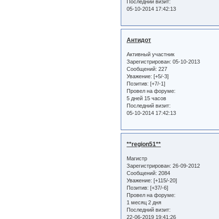
Последний визит:
05-10-2014 17:42:13
Антидот
Активный участник
Зарегистрирован
: 05-10-2013
Сообщений:
227
Уважение:
[+5/-3]
Позитив:
[+7/-1]
Провел на форуме:
5 дней 15 часов
Последний визит:
05-10-2014 17:42:13
**region51**
Магистр
Зарегистрирован
: 26-09-2012
Сообщений:
2084
Уважение:
[+115/-20]
Позитив:
[+37/-6]
Провел на форуме:
1 месяц 2 дня
Последний визит:
22-06-2019 19:41:26