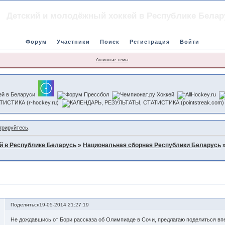
Детский и молодёжный хоккей в Республике Белар
Форум
Участники
Поиск
Регистрация
Войти
Активные темы
трируйтесь
.
й в Республике Беларусь
»
Национальная сборная Республики Беларусь
инске.
Поделиться
19-05-2014 21:27:19
Не дождавшись от Бори рассказа об Олимпиаде в Сочи, предлагаю поделиться вп