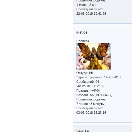
Провел на форуме:
1 месяц 2 дня
Последний визит:
22-06-2019 19:41:26
justice
Новичок
Откуда:
РБ
Зарегистрирован
: 14-10-2013
Сообщений:
24
Уважение:
[+12/-0]
Позитив:
[+4/-0]
Возраст:
55
[1971-06-07]
Провел на форуме:
7 часов 43 минуты
Последний визит:
03-03-2018 15:23:16
SergAir