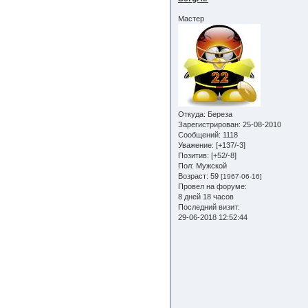
Мастер
Откуда:
Береза
Зарегистрирован
: 25-08-2010
Сообщений:
1118
Уважение:
[+137/-3]
Позитив:
[+52/-8]
Пол:
Мужской
Возраст:
59
[1967-06-16]
Провел на форуме:
8 дней 18 часов
Последний визит:
29-06-2018 12:52:44