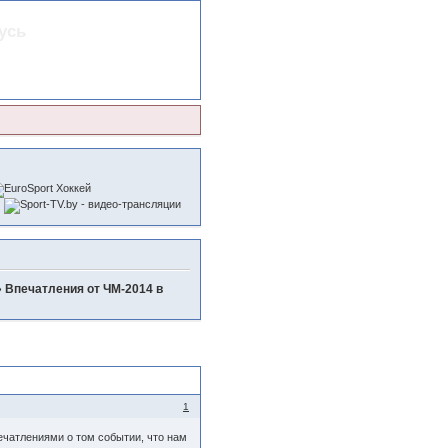
усь
»
Впечатления от ЧМ-2014 в
1
ечатлениями о том событии, что нам