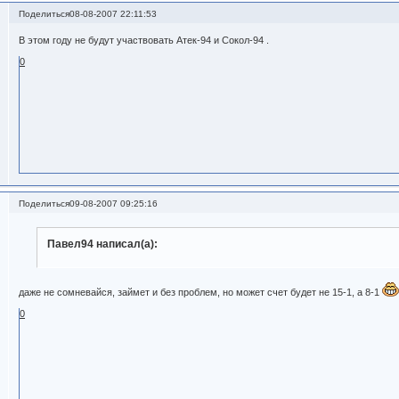
Поделиться
08-08-2007 22:11:53
В этом году не будут участвовать Атек-94 и Сокол-94 .
0
Поделиться
09-08-2007 09:25:16
Павел94 написал(а):
даже не сомневайся, займет и без проблем, но может счет будет не 15-1, а 8-1
0