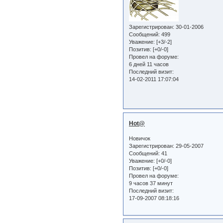
Зарегистрирован
: 30-01-2006
Сообщений:
499
Уважение:
[+3/-2]
Позитив:
[+0/-0]
Провел на форуме:
6 дней 11 часов
Последний визит:
14-02-2011 17:07:04
Hot@
Новичок
Зарегистрирован
: 29-05-2007
Сообщений:
41
Уважение:
[+0/-0]
Позитив:
[+0/-0]
Провел на форуме:
9 часов 37 минут
Последний визит:
17-09-2007 08:18:16