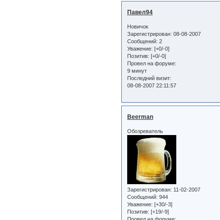
Павел94
Новичок
Зарегистрирован
: 08-08-2007
Сообщений:
2
Уважение:
[+0/-0]
Позитив:
[+0/-0]
Провел на форуме:
9 минут
Последний визит:
08-08-2007 22:11:57
Beerman
Обозреватель
Зарегистрирован
: 11-02-2007
Сообщений:
944
Уважение:
[+30/-3]
Позитив:
[+19/-9]
Провел на форуме: