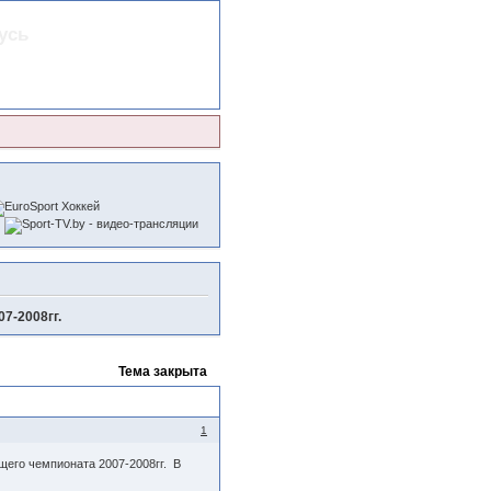
усь
7-2008гг.
Тема закрыта
1
щего чемпионата 2007-2008гг. В