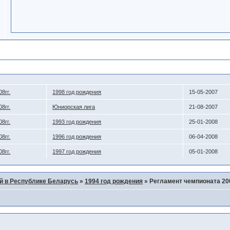
8гг.
1998 год рождения
15-05-2007
8гг.
Юниорская лига
21-08-2007
8гг.
1993 год рождения
25-01-2008
8гг.
1996 год рождения
06-04-2008
8гг.
1997 год рождения
05-01-2008
й в Республике Беларусь
»
1994 год рождения
»
Регламент чемпионата 200