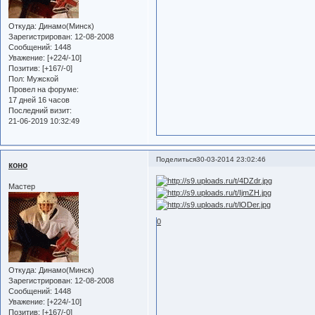
Откуда:
Динамо(Минск)
Зарегистрирован
: 12-08-2008
Сообщений:
1448
Уважение:
[+224/-10]
Позитив:
[+167/-0]
Пол:
Мужской
Провел на форуме:
17 дней 16 часов
Последний визит:
21-06-2019 10:32:49
Поделиться
30-03-2014 23:02:46
коно
Мастер
0
Откуда:
Динамо(Минск)
Зарегистрирован
: 12-08-2008
Сообщений:
1448
Уважение:
[+224/-10]
Позитив:
[+167/-0]