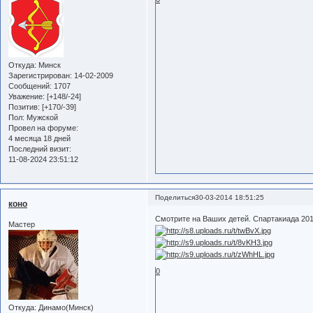
Откуда:
Минск
Зарегистрирован
: 14-02-2009
Сообщений:
1707
Уважение:
[+148/-24]
Позитив:
[+170/-39]
Пол:
Мужской
Провел на форуме:
4 месяца 18 дней
Последний визит:
11-08-2024 23:51:12
Поделиться
30-03-2014 18:51:25
коно
Смотрите на Ваших детей. Спартакиада 20
Мастер
0
Откуда:
Динамо(Минск)