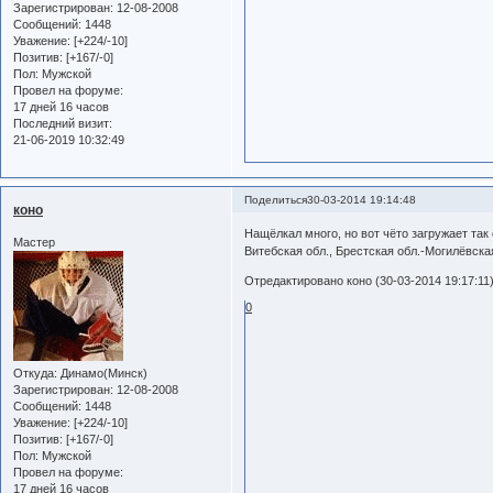
Зарегистрирован
: 12-08-2008
Сообщений:
1448
Уважение:
[+224/-10]
Позитив:
[+167/-0]
Пол:
Мужской
Провел на форуме:
17 дней 16 часов
Последний визит:
21-06-2019 10:32:49
Поделиться
30-03-2014 19:14:48
коно
Нащёлкал много, но вот чёто загружает так
Мастер
Витебская обл., Брестская обл.-Могилёвска
Отредактировано коно (30-03-2014 19:17:11
0
Откуда:
Динамо(Минск)
Зарегистрирован
: 12-08-2008
Сообщений:
1448
Уважение:
[+224/-10]
Позитив:
[+167/-0]
Пол:
Мужской
Провел на форуме:
17 дней 16 часов