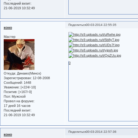
Последний визит:
21-06-2019 10:32:49
Поделиться
30-03-2014 22:55:35
коно
Мастер
0
Откуда:
Динамо(Минск)
Зарегистрирован
: 12-08-2008
Сообщений:
1448
Уважение:
[+224/-10]
Позитив:
[+167/-0]
Пол:
Мужской
Провел на форуме:
17 дней 16 часов
Последний визит:
21-06-2019 10:32:49
Поделиться
30-03-2014 22:57:36
коно