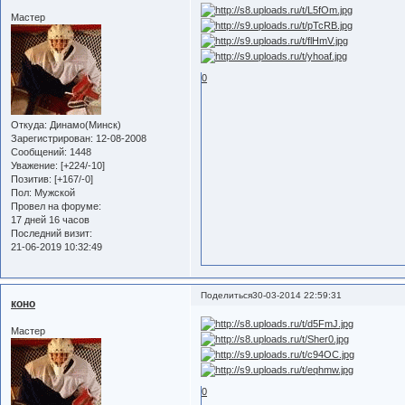
Мастер
0
Откуда:
Динамо(Минск)
Зарегистрирован
: 12-08-2008
Сообщений:
1448
Уважение:
[+224/-10]
Позитив:
[+167/-0]
Пол:
Мужской
Провел на форуме:
17 дней 16 часов
Последний визит:
21-06-2019 10:32:49
Поделиться
30-03-2014 22:59:31
коно
Мастер
0