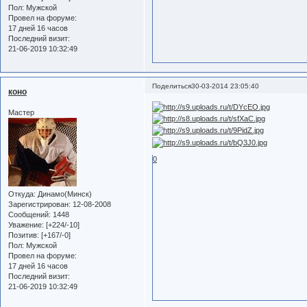
Пол:
Мужской
Провел на форуме:
17 дней 16 часов
Последний визит:
21-06-2019 10:32:49
Поделиться
30-03-2014 23:05:40
коно
Мастер
0
Откуда:
Динамо(Минск)
Зарегистрирован
: 12-08-2008
Сообщений:
1448
Уважение:
[+224/-10]
Позитив:
[+167/-0]
Пол:
Мужской
Провел на форуме:
17 дней 16 часов
Последний визит:
21-06-2019 10:32:49