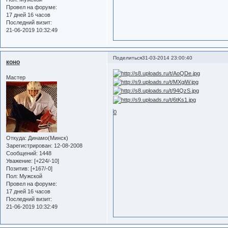
Провел на форуме:
17 дней 16 часов
Последний визит:
21-06-2019 10:32:49
Поделиться
31-03-2014 23:00:40
коно
Мастер
0
Откуда:
Динамо(Минск)
Зарегистрирован
: 12-08-2008
Сообщений:
1448
Уважение:
[+224/-10]
Позитив:
[+167/-0]
Пол:
Мужской
Провел на форуме:
17 дней 16 часов
Последний визит:
21-06-2019 10:32:49