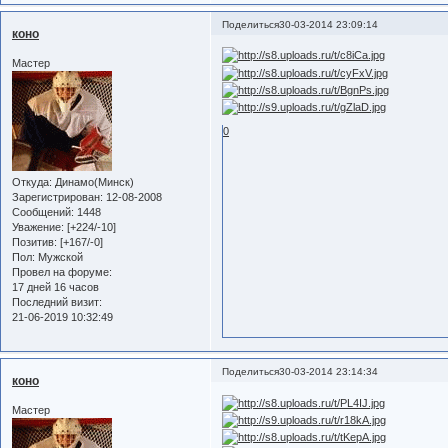
Поделиться
30-03-2014 23:09:14
коно
Мастер
0
Откуда:
Динамо(Минск)
Зарегистрирован
: 12-08-2008
Сообщений:
1448
Уважение:
[+224/-10]
Позитив:
[+167/-0]
Пол:
Мужской
Провел на форуме:
17 дней 16 часов
Последний визит:
21-06-2019 10:32:49
Поделиться
30-03-2014 23:14:34
коно
Мастер