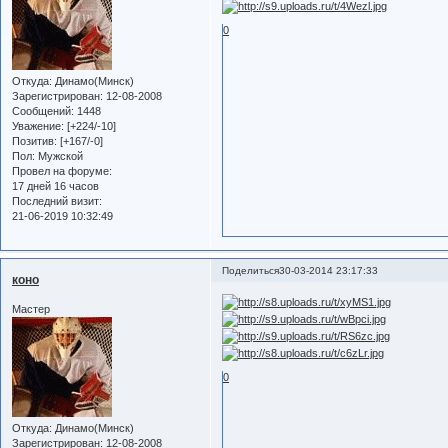
0
Откуда:
Динамо(Минск)
Зарегистрирован
: 12-08-2008
Сообщений:
1448
Уважение:
[+224/-10]
Позитив:
[+167/-0]
Пол:
Мужской
Провел на форуме:
17 дней 16 часов
Последний визит:
21-06-2019 10:32:49
Поделиться
30-03-2014 23:17:33
коно
Мастер
0
Откуда:
Динамо(Минск)
Зарегистрирован
: 12-08-2008