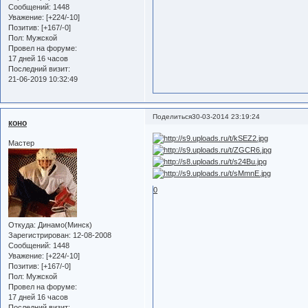
Сообщений:
1448
Уважение:
[+224/-10]
Позитив:
[+167/-0]
Пол:
Мужской
Провел на форуме:
17 дней 16 часов
Последний визит:
21-06-2019 10:32:49
Поделиться
30-03-2014 23:19:24
коно
Мастер
0
Откуда:
Динамо(Минск)
Зарегистрирован
: 12-08-2008
Сообщений:
1448
Уважение:
[+224/-10]
Позитив:
[+167/-0]
Пол:
Мужской
Провел на форуме:
17 дней 16 часов
Последний визит: