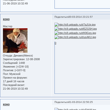
21-06-2019 10:32:49
Поделиться
30-03-2014 23:21:57
коно
Мастер
0
Откуда:
Динамо(Минск)
Зарегистрирован
: 12-08-2008
Сообщений:
1448
Уважение:
[+224/-10]
Позитив:
[+167/-0]
Пол:
Мужской
Провел на форуме:
17 дней 16 часов
Последний визит:
21-06-2019 10:32:49
Поделиться
31-03-2014 22:50:25
коно