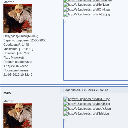
Мастер
0
Откуда:
Динамо(Минск)
Зарегистрирован
: 12-08-2008
Сообщений:
1448
Уважение:
[+224/-10]
Позитив:
[+167/-0]
Пол:
Мужской
Провел на форуме:
17 дней 16 часов
Последний визит:
21-06-2019 10:32:49
Поделиться
31-03-2014 22:52:12
коно
Мастер
0