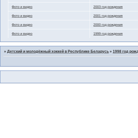
Фото и видео
2003 год рождения
Фото и видео
2001 год рождения
Фото и видео
2000 год рождения
Фото и видео
1999 год рождения
»
Детский и молодёжный хоккей в Республике Беларусь
»
1998 год рож