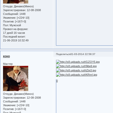
Откуда:
Динамо(Минск)
Зарегистрирован
: 12-08-2008
Сообщений:
1448
Уважение:
[+224/-10]
Позитив:
[+167/-0]
Пол:
Мужской
Провел на форуме:
17 дней 16 часов
Последний визит:
21-06-2019 10:32:49
Поделиться
31-03-2014 22:58:37
коно
Мастер
0
Откуда:
Динамо(Минск)
Зарегистрирован
: 12-08-2008
Сообщений:
1448
Уважение:
[+224/-10]
Позитив:
[+167/-0]
Пол:
Мужской