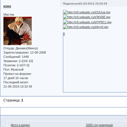
Поделиться
31-03-2014 23:03:29
коно
Мастер
0
Откуда:
Динамо(Минск)
Зарегистрирован
: 12-08-2008
Сообщений:
1448
Уважение:
[+224/-10]
Позитив:
[+167/-0]
Пол:
Мужской
Провел на форуме:
17 дней 16 часов
Последний визит:
21-06-2019 10:32:49
Страница:
1
Похожие темы
Фото и видео
2005 год рождения