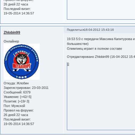
26 дней 22 часа
Последний визит:
19-05-2014 14:36:57
Поделиться
16-04-2012 15:43:16
Zhlobin99
19.53 5:0 с передачи Максима Капитурова 
Онлайнер
большинстве)
Олимпиец играет в полном составе
Отредактировано Zhlobin99 (16-04-2012 15:4
0
Откуда:
Жлобин
Зарегистрирован
: 23-03-2011
Сообщений:
6379
Уважение:
[+42/-5]
Позитив:
[+19/-3]
Пол:
Мужской
Провел на форуме:
26 дней 22 часа
Последний визит:
19-05-2014 14:36:57