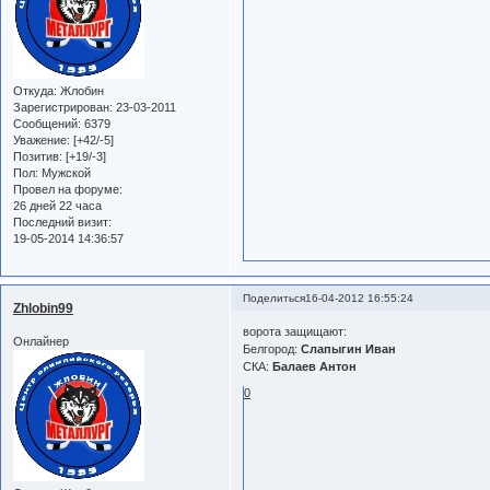
Откуда:
Жлобин
Зарегистрирован
: 23-03-2011
Сообщений:
6379
Уважение:
[+42/-5]
Позитив:
[+19/-3]
Пол:
Мужской
Провел на форуме:
26 дней 22 часа
Последний визит:
19-05-2014 14:36:57
Поделиться
16-04-2012 16:55:24
Zhlobin99
ворота защищают:
Онлайнер
Белгород:
Слапыгин Иван
СКА:
Балаев Антон
0