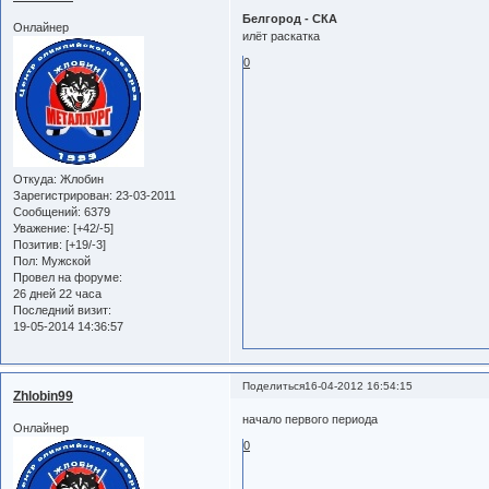
Белгород - СКА
Онлайнер
илёт раскатка
0
Откуда:
Жлобин
Зарегистрирован
: 23-03-2011
Сообщений:
6379
Уважение:
[+42/-5]
Позитив:
[+19/-3]
Пол:
Мужской
Провел на форуме:
26 дней 22 часа
Последний визит:
19-05-2014 14:36:57
Поделиться
16-04-2012 16:54:15
Zhlobin99
начало первого периода
Онлайнер
0