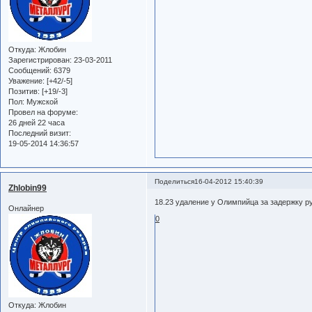
Откуда:
Жлобин
Зарегистрирован
: 23-03-2011
Сообщений:
6379
Уважение:
[+42/-5]
Позитив:
[+19/-3]
Пол:
Мужской
Провел на форуме:
26 дней 22 часа
Последний визит:
19-05-2014 14:36:57
Поделиться
16-04-2012 15:40:39
Zhlobin99
18.23 удаление у Олимпийца за задержку р
Онлайнер
0
Откуда:
Жлобин