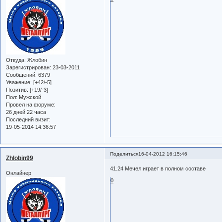
Откуда:
Жлобин
Зарегистрирован
: 23-03-2011
Сообщений:
6379
Уважение:
[+42/-5]
Позитив:
[+19/-3]
Пол:
Мужской
Провел на форуме:
26 дней 22 часа
Последний визит:
19-05-2014 14:36:57
Поделиться
16-04-2012 16:15:46
Zhlobin99
41.24 Мечел играет в полном составе
Онлайнер
0