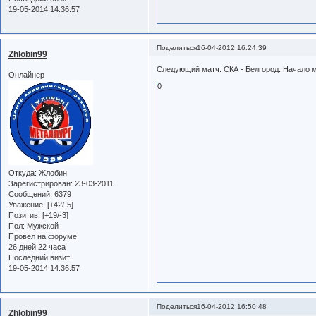
19-05-2014 14:36:57
Поделиться
16-04-2012 16:24:39
Zhlobin99
Следующий матч: СКА - Белгород. Начало м
Онлайнер
0
Откуда:
Жлобин
Зарегистрирован
: 23-03-2011
Сообщений:
6379
Уважение:
[+42/-5]
Позитив:
[+19/-3]
Пол:
Мужской
Провел на форуме:
26 дней 22 часа
Последний визит:
19-05-2014 14:36:57
Поделиться
16-04-2012 16:50:48
Zhlobin99