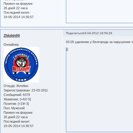
Провел на форуме:
26 дней 22 часа
Последний визит:
19-05-2014 14:36:57
Поделиться
16-04-2012 16:59:26
Zhlobin99
03.05 удаление у Белгорода за нарушение 
Онлайнер
0
Откуда:
Жлобин
Зарегистрирован
: 23-03-2011
Сообщений:
6379
Уважение:
[+42/-5]
Позитив:
[+19/-3]
Пол:
Мужской
Провел на форуме:
26 дней 22 часа
Последний визит:
19-05-2014 14:36:57