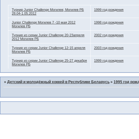
Турнир Junior Challenge Могилев; Могилев РБ
1999 год рождения
28.04-1.05.2012
Junior Challenge Могилев 7 -10 мая 2012
1998 год рождения
Могилев РБ
Турнир из серии Junior Challenge 20-23апреля
2002 год рождения
2012 Могилев РБ
Турнир из серии Junior Challenge 12-15 апреля
2003 год рождения
Могилев РБ
Турнир из серии Junior Challenge 25-27 декабря
1999 год рождения
Могилев РБ
»
Детский и молодёжный хоккей в Республике Беларусь
»
1995 год рож