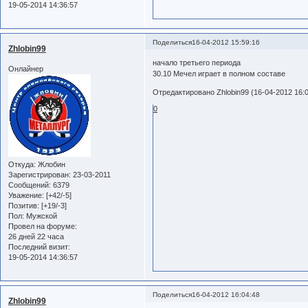
19-05-2014 14:36:57
Поделиться
16-04-2012 15:59:16
Zhlobin99
начало третьего периода
Онлайнер
30.10 Мечел играет в полном составе
Отредактировано Zhlobin99 (16-04-2012 16:0
0
Откуда:
Жлобин
Зарегистрирован
: 23-03-2011
Сообщений:
6379
Уважение:
[+42/-5]
Позитив:
[+19/-3]
Пол:
Мужской
Провел на форуме:
26 дней 22 часа
Последний визит:
19-05-2014 14:36:57
Поделиться
16-04-2012 16:04:48
Zhlobin99