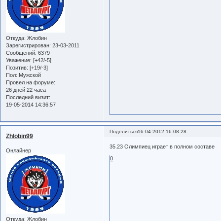
Откуда:
Жлобин
Зарегистрирован
: 23-03-2011
Сообщений:
6379
Уважение:
[+42/-5]
Позитив:
[+19/-3]
Пол:
Мужской
Провел на форуме:
26 дней 22 часа
Последний визит:
19-05-2014 14:36:57
Поделиться
16-04-2012 16:08:28
Zhlobin99
35.23 Олимпиец играет в полном составе
Онлайнер
0
Откуда:
Жлобин