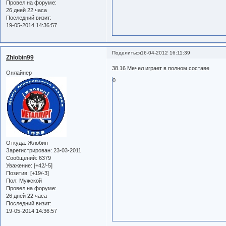
Провел на форуме:
26 дней 22 часа
Последний визит:
19-05-2014 14:36:57
Поделиться
16-04-2012 16:11:39
Zhlobin99
38.16 Мечел играет в полном составе
Онлайнер
0
Откуда:
Жлобин
Зарегистрирован
: 23-03-2011
Сообщений:
6379
Уважение:
[+42/-5]
Позитив:
[+19/-3]
Пол:
Мужской
Провел на форуме:
26 дней 22 часа
Последний визит:
19-05-2014 14:36:57