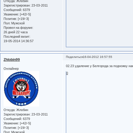
Откуда:
Жлобин
Зарегистрирован
: 23-03-2011
Сообщений:
6379
Уважение:
[+42/-5]
Позитив:
[+19/-3]
Пол:
Мужской
Провел на форуме:
26 дней 22 часа
Последний визит:
19-05-2014 14:36:57
Поделиться
16-04-2012 16:57:55
Zhlobin99
02.23 удаление у Белгорода за подножку н
Онлайнер
0
Откуда:
Жлобин
Зарегистрирован
: 23-03-2011
Сообщений:
6379
Уважение:
[+42/-5]
Позитив:
[+19/-3]
Пол:
Мужской