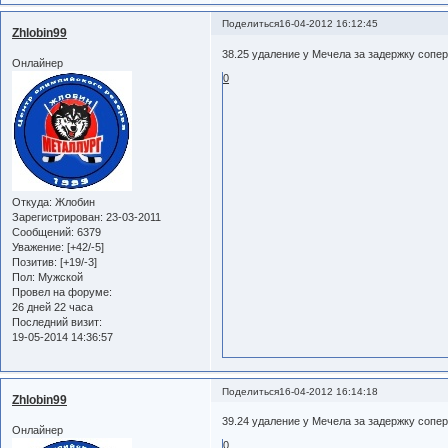
Поделиться
16-04-2012 16:12:45
Zhlobin99
38.25 удаление у Мечела за задержку сопе
Онлайнер
0
Откуда:
Жлобин
Зарегистрирован
: 23-03-2011
Сообщений:
6379
Уважение:
[+42/-5]
Позитив:
[+19/-3]
Пол:
Мужской
Провел на форуме:
26 дней 22 часа
Последний визит:
19-05-2014 14:36:57
Поделиться
16-04-2012 16:14:18
Zhlobin99
39.24 удаление у Мечела за задержку сопе
Онлайнер
0