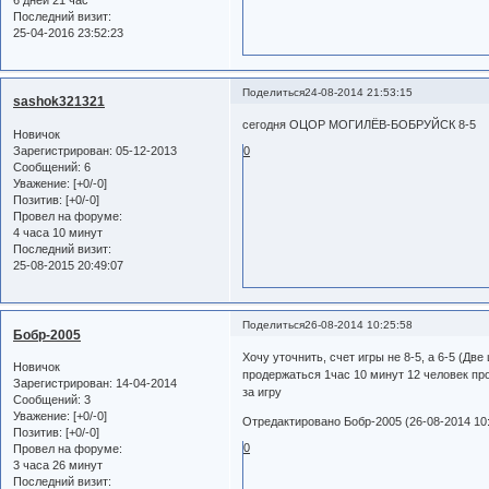
Последний визит:
25-04-2016 23:52:23
Поделиться
24-08-2014 21:53:15
sashok321321
сегодня ОЦОР МОГИЛЁВ-БОБРУЙСК 8-5
Новичок
Зарегистрирован
: 05-12-2013
0
Сообщений:
6
Уважение:
[+0/-0]
Позитив:
[+0/-0]
Провел на форуме:
4 часа 10 минут
Последний визит:
25-08-2015 20:49:07
Поделиться
26-08-2014 10:25:58
Бобр-2005
Хочу уточнить, счет игры не 8-5, а 6-5 (Дв
Новичок
продержаться 1час 10 минут 12 человек пр
Зарегистрирован
: 14-04-2014
за игру
Сообщений:
3
Уважение:
[+0/-0]
Отредактировано Бобр-2005 (26-08-2014 10:
Позитив:
[+0/-0]
0
Провел на форуме:
3 часа 26 минут
Последний визит: