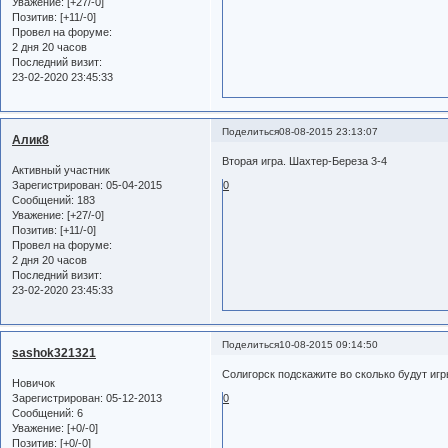
Уважение:
[+27/-0]
Позитив:
[+11/-0]
Провел на форуме:
2 дня 20 часов
Последний визит:
23-02-2020 23:45:33
Поделиться
08-08-2015 23:13:07
Алик8
Вторая игра. Шахтер-Береза 3-4
Активный участник
Зарегистрирован
: 05-04-2015
0
Сообщений:
183
Уважение:
[+27/-0]
Позитив:
[+11/-0]
Провел на форуме:
2 дня 20 часов
Последний визит:
23-02-2020 23:45:33
Поделиться
10-08-2015 09:14:50
sashok321321
Солигорск подскажите во сколько будут игр
Новичок
Зарегистрирован
: 05-12-2013
0
Сообщений:
6
Уважение:
[+0/-0]
Позитив:
[+0/-0]