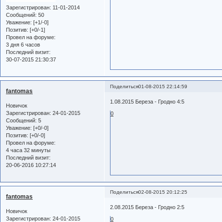
Зарегистрирован
: 11-01-2014
Сообщений:
50
Уважение:
[+1/-0]
Позитив:
[+0/-1]
Провел на форуме:
3 дня 6 часов
Последний визит:
30-07-2015 21:30:37
Поделиться
01-08-2015 22:14:59
fantomas
1.08.2015 Береза - Гродно 4:5
Новичок
Зарегистрирован
: 24-01-2015
0
Сообщений:
5
Уважение:
[+0/-0]
Позитив:
[+0/-0]
Провел на форуме:
4 часа 32 минуты
Последний визит:
20-06-2016 10:27:14
Поделиться
02-08-2015 20:12:25
fantomas
2.08.2015 Береза - Гродно 2:5
Новичок
Зарегистрирован
: 24-01-2015
0