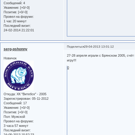
Сообщений:
4
Уважение:
[+0/-0]
Позитив:
[+0/-0]
Провел на форуме:
1 час 20 минут
Последний визит:
24-02-2014 21:22:01
Поделиться
29-04-2013 13:01:12
serg-pshonny
27-28 апреля играли с Брянском 2005, счёт 
Новичок
игру!!!
0
Откуда:
ХК "Витебск" - 2005
Зарегистрирован
: 05-11-2012
Сообщений:
17
Уважение:
[+0/-0]
Позитив:
[+0/-0]
Пол:
Мужской
Провел на форуме:
3 часа 57 минут
Последний визит:
24-05-2013 15:52:23