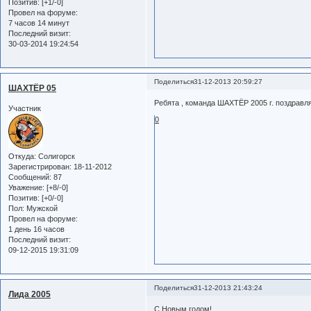
Позитив:
[+1/-0]
Провел на форуме:
7 часов 14 минут
Последний визит:
30-03-2014 19:24:54
Поделиться
31-12-2013 20:59:27
ШАХТЁР 05
Ребята , команда ШАХТЁР 2005 г. поздрав
Участник
0
Откуда:
Солигорск
Зарегистрирован
: 18-11-2012
Сообщений:
87
Уважение:
[+8/-0]
Позитив:
[+0/-0]
Пол:
Мужской
Провел на форуме:
1 день 16 часов
Последний визит:
09-12-2015 19:31:09
Поделиться
31-12-2013 21:43:24
Лида 2005
С Новым годом!