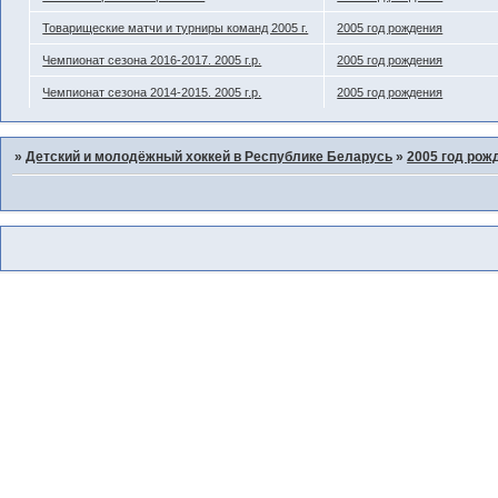
Товарищеские матчи и турниры команд 2005 г.
2005 год рождения
Чемпионат сезона 2016-2017. 2005 г.р.
2005 год рождения
Чемпионат сезона 2014-2015. 2005 г.р.
2005 год рождения
»
Детский и молодёжный хоккей в Республике Беларусь
»
2005 год рож