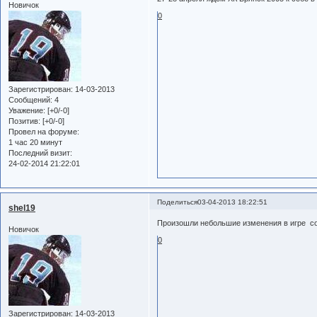
Новичок
0
Зарегистрирован
: 14-03-2013
Сообщений:
4
Уважение:
[+0/-0]
Позитив:
[+0/-0]
Провел на форуме:
1 час 20 минут
Последний визит:
24-02-2014 21:22:01
Поделиться
03-04-2013 18:22:51
shel19
Произошли небольшие изменения в игре со
Новичок
0
Зарегистрирован
: 14-03-2013