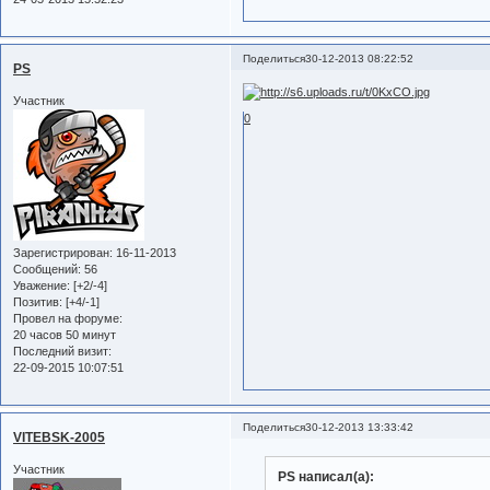
Поделиться
30-12-2013 08:22:52
PS
Участник
0
Зарегистрирован
: 16-11-2013
Сообщений:
56
Уважение:
[+2/-4]
Позитив:
[+4/-1]
Провел на форуме:
20 часов 50 минут
Последний визит:
22-09-2015 10:07:51
Поделиться
30-12-2013 13:33:42
VITEBSK-2005
Участник
PS написал(а):