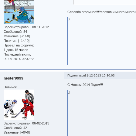
Спасибо огромное!!!Успехов и много много п
0
Зарегистрирован
: 08-11-2012
Сообщений:
84
Уважение:
[+1/-0]
Позитив:
[+14/-0]
Провел на форуме:
1 день 15 часов
Последний визит:
09-09-2014 20:37:33
Поделиться
31-12-2013 15:30:03
nester9999
С Новым 2014 Годом!!!
Новичок
0
Зарегистрирован
: 06-02-2013
Сообщений:
42
Уважение:
[+0/-0]