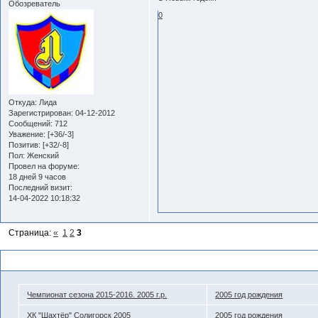
Обозреватель
0
Откуда:
Лида
Зарегистрирован
: 04-12-2012
Сообщений:
712
Уважение:
[+36/-3]
Позитив:
[+32/-8]
Пол:
Женский
Провел на форуме:
18 дней 9 часов
Последний визит:
14-04-2022 10:18:32
Страница:
«
1
2
3
Похожие темы
Чемпионат сезона 2015-2016. 2005 г.р.
2005 год рождения
ХК "Шахтёр" Солигорск 2005
2005 год рождения