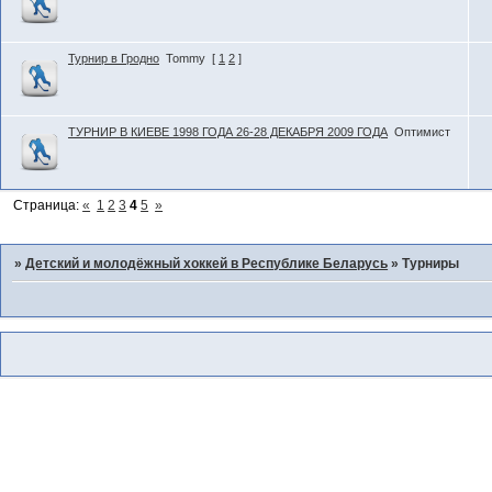
Турнир в Гродно
Tommy
[
1
2
]
ТУРНИР В КИЕВЕ 1998 ГОДА 26-28 ДЕКАБРЯ 2009 ГОДА
Оптимист
Страница:
«
1
2
3
4
5
»
»
Детский и молодёжный хоккей в Республике Беларусь
»
Турниры