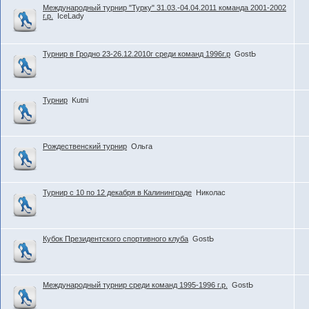
Международный турнир "Турку" 31.03.-04.04.2011 команда 2001-2002
г.р.
IceLady
Турнир в Гродно 23-26.12.2010г среди команд 1996г.р
GostЬ
Турнир
Kutni
Рождественский турнир
Ольга
Турнир с 10 по 12 декабря в Калининграде
Николас
Кубок Президентского спортивного клуба
GostЬ
Международный турнир среди команд 1995-1996 г.р.
GostЬ