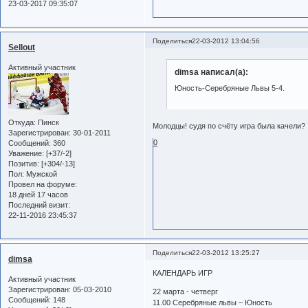
23-03-2017 09:35:07
Поделиться
22-03-2012 13:04:56
Sellout
Активный участник
dimsa написал(а):
Юность-Серебряные Львы 5-4.
Откуда:
Пинск
Молодцы! судя по счёту игра была качели?
Зарегистрирован
: 30-01-2011
0
Сообщений:
360
Уважение:
[+37/-2]
Позитив:
[+304/-13]
Пол:
Мужской
Провел на форуме:
18 дней 17 часов
Последний визит:
22-11-2016 23:45:37
Поделиться
22-03-2012 13:25:27
dimsa
КАЛЕНДАРЬ ИГР
Активный участник
Зарегистрирован
: 05-03-2010
22 марта - четверг
Сообщений:
148
11.00 Серебряные львы – Юность