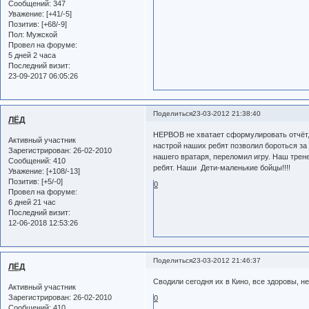
Сообщений:
347
Уважение:
[+41/-5]
Позитив:
[+68/-9]
Пол:
Мужской
Провел на форуме:
5 дней 2 часа
Последний визит:
23-09-2017 06:05:26
Поделиться
23-03-2012 21:38:40
ЛЁД
НЕРВОВ не хватает сформулировать отчёт, 
Активный участник
настрой наших ребят позволил бороться за 
Зарегистрирован
: 26-02-2010
нашего вратаря, переломил игру. Наш трен
Сообщений:
410
ребят. Наши Дети-маленькие бойцы!!!!
Уважение:
[+108/-13]
Позитив:
[+5/-0]
0
Провел на форуме:
6 дней 21 час
Последний визит:
12-06-2018 12:53:26
Поделиться
23-03-2012 21:46:37
ЛЁД
Сводили сегодня их в Кино, все здоровы, не
Активный участник
Зарегистрирован
: 26-02-2010
0
Сообщений:
410