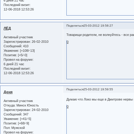
6 дней 21 час
Последний визит:
12-06-2018 12:53:26
Поделиться
25-03-2012 19:58:27
ЛЁД
Товарищи родители, не волнуйтесь - все ра
Активный участник
Зарегистрирован
: 26-02-2010
0
Сообщений:
410
Уважение:
[+108/-13]
Позитив:
[+5/-0]
Провел на форуме:
6 дней 21 час
Последний визит:
12-06-2018 12:53:26
Поделиться
25-03-2012 19:59:55
Деня
Думаю что Локо мы еще в Дмитрове нервы
Активный участник
Откуда:
Минск Юность
0
Зарегистрирован
: 24-02-2010
Сообщений:
347
Уважение:
[+41/-5]
Позитив:
[+68/-9]
Пол:
Мужской
Провел на форуме: