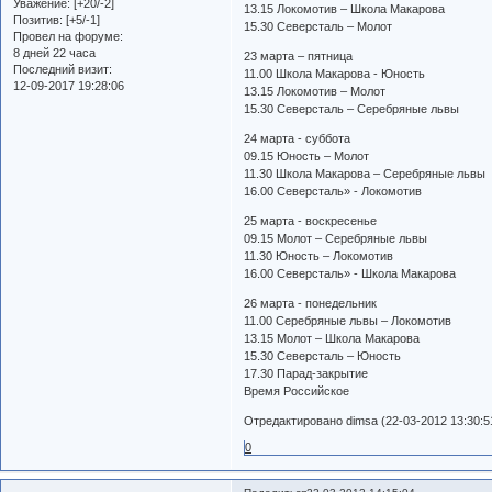
Уважение:
[+20/-2]
13.15 Локомотив – Школа Макарова
Позитив:
[+5/-1]
15.30 Северсталь – Молот
Провел на форуме:
8 дней 22 часа
23 марта – пятница
Последний визит:
11.00 Школа Макарова - Юность
12-09-2017 19:28:06
13.15 Локомотив – Молот
15.30 Северсталь – Серебряные львы
24 марта - суббота
09.15 Юность – Молот
11.30 Школа Макарова – Серебряные львы
16.00 Северсталь» - Локомотив
25 марта - воскресенье
09.15 Молот – Серебряные львы
11.30 Юность – Локомотив
16.00 Северсталь» - Школа Макарова
26 марта - понедельник
11.00 Серебряные львы – Локомотив
13.15 Молот – Школа Макарова
15.30 Северсталь – Юность
17.30 Парад-закрытие
Время Российское
Отредактировано dimsa (22-03-2012 13:30:5
0