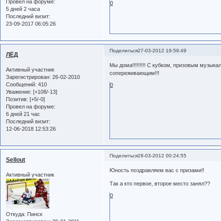
Провел на форуме:
0
5 дней 2 часа
Последний визит:
23-09-2017 06:05:26
Поделиться
27-03-2012 19:59:49
ЛЁД
Мы дома!!!!!!!!! С кубком, призовым музык
Активный участник
сопереживающим!!!
Зарегистрирован
: 26-02-2010
Сообщений:
410
0
Уважение:
[+108/-13]
Позитив:
[+5/-0]
Провел на форуме:
6 дней 21 час
Последний визит:
12-06-2018 12:53:26
Поделиться
28-03-2012 00:24:55
Sellout
Юность поздравляем вас с призами!!
Активный участник
Так а кто первое, второе место занял??
0
Откуда:
Пинск