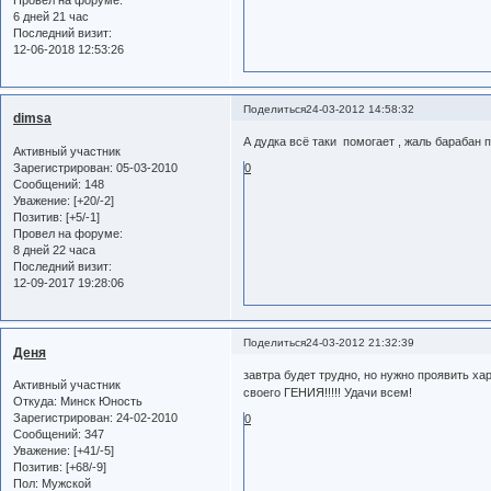
6 дней 21 час
Последний визит:
12-06-2018 12:53:26
Поделиться
24-03-2012 14:58:32
dimsa
А дудка всё таки помогает , жаль барабан
Активный участник
Зарегистрирован
: 05-03-2010
0
Сообщений:
148
Уважение:
[+20/-2]
Позитив:
[+5/-1]
Провел на форуме:
8 дней 22 часа
Последний визит:
12-09-2017 19:28:06
Поделиться
24-03-2012 21:32:39
Деня
завтра будет трудно, но нужно проявить хар
Активный участник
своего ГЕНИЯ!!!!! Удачи всем!
Откуда:
Минск Юность
Зарегистрирован
: 24-02-2010
0
Сообщений:
347
Уважение:
[+41/-5]
Позитив:
[+68/-9]
Пол:
Мужской