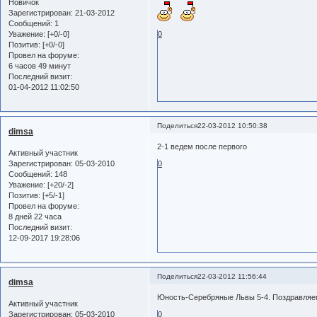
Новичок
Зарегистрирован
: 21-03-2012
Сообщений:
1
Уважение:
[+0/-0]
0
Позитив:
[+0/-0]
Провел на форуме:
6 часов 49 минут
Последний визит:
01-04-2012 11:02:50
Поделиться
22-03-2012 10:50:38
dimsa
2-1 ведем после первого
Активный участник
Зарегистрирован
: 05-03-2010
0
Сообщений:
148
Уважение:
[+20/-2]
Позитив:
[+5/-1]
Провел на форуме:
8 дней 22 часа
Последний визит:
12-09-2017 19:28:06
Поделиться
22-03-2012 11:56:44
dimsa
Юность-Серебряные Львы 5-4. Поздравляем
Активный участник
Зарегистрирован
: 05-03-2010
0