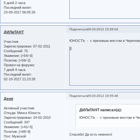
5 дней 2 часа
Последний визит:
23-09-2017 06:05:26
Поделиться
26-03-2012 15:39:04
ДИЛиТАНТ
ЮНОСТЬ - с призовым местом в Череповце
Участник
Зарегистрирован
: 07-02-2011
0
Сообщений:
75
Уважение:
[+54/-0]
Позитив:
[+59/-2]
Провел на форуме:
7 дней 4 часа
Последний визит:
02-10-2017 21:23:28
Поделиться
26-03-2012 16:55:48
Деня
Активный участник
ДИЛиТАНТ написал(а):
Откуда:
Минск Юность
Зарегистрирован
: 24-02-2010
ЮНОСТЬ - с призовым местом в Чере
Сообщений:
347
Уважение:
[+41/-5]
Позитив:
[+68/-9]
Спасибо! Да есть немного!
Пол:
Мужской