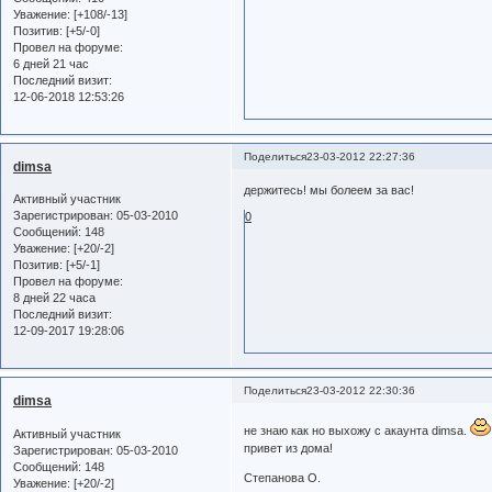
Уважение:
[+108/-13]
Позитив:
[+5/-0]
Провел на форуме:
6 дней 21 час
Последний визит:
12-06-2018 12:53:26
Поделиться
23-03-2012 22:27:36
dimsa
держитесь! мы болеем за вас!
Активный участник
Зарегистрирован
: 05-03-2010
0
Сообщений:
148
Уважение:
[+20/-2]
Позитив:
[+5/-1]
Провел на форуме:
8 дней 22 часа
Последний визит:
12-09-2017 19:28:06
Поделиться
23-03-2012 22:30:36
dimsa
не знаю как но выхожу с акаунта dimsa.
Активный участник
привет из дома!
Зарегистрирован
: 05-03-2010
Сообщений:
148
Степанова О.
Уважение:
[+20/-2]