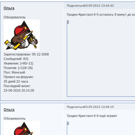
Поделиться
03-05-2012 13:44:42
Ольга
Гродно-Кристалл 6-5 осталось 8 минут до к
Обозреватель
0
Зарегистрирован
: 05-12-2008
Сообщений:
831
Уважение:
[+85/-21]
Позитив:
[+119/-26]
Пол:
Женский
Провел на форуме:
25 дней 22 часа
Последний визит:
23-09-2016 20:14:28
Поделиться
03-05-2012 13:46:15
Ольга
Гродно-Кристалл 6-6 ещё играют
Обозреватель
0