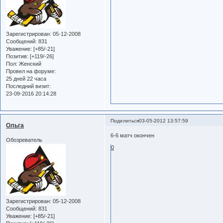
Зарегистрирован
: 05-12-2008
Сообщений:
831
Уважение:
[+85/-21]
Позитив:
[+119/-26]
Пол:
Женский
Провел на форуме:
25 дней 22 часа
Последний визит:
23-09-2016 20:14:28
Поделиться
03-05-2012 13:57:59
Ольга
6-6 матч окончен
Обозреватель
0
Зарегистрирован
: 05-12-2008
Сообщений:
831
Уважение:
[+85/-21]