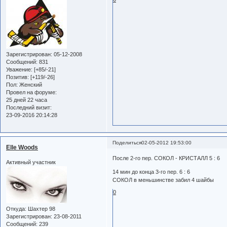
Зарегистрирован
: 05-12-2008
Сообщений:
831
Уважение:
[+85/-21]
Позитив:
[+119/-26]
Пол:
Женский
Провел на форуме:
25 дней 22 часа
Последний визит:
23-09-2016 20:14:28
Поделиться
02-05-2012 19:53:00
Elle Woods
После 2-го пер. СОКОЛ - КРИСТАЛЛ 5 : 6
Активный участник
14 мин до конца 3-го пер. 6 : 6
СОКОЛ в меньшинстве забил 4 шайбы
0
Откуда:
Шахтер 98
Зарегистрирован
: 23-08-2011
Сообщений:
239