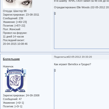
8-ю шайбу КРИСТАЛЛ забил за 48 сек до ко
Отредактировано Elle Woods (02-05-2012 20
Откуда:
Шахтер 98
0
Зарегистрирован
: 23-08-2011
Сообщений:
239
Уважение:
[+40/-23]
Позитив:
[+87/-22]
Пол:
Женский
Провел на форуме:
11 дней 14 часов
Последний визит:
20-04-2015 10:08:46
Поделиться
02-05-2012 20:33:20
Болельщик
Как играют Витебск и Гродно?
Новичок
0
Зарегистрирован
: 24-09-2008
Сообщений:
47
Уважение:
[+0/-1]
Позитив:
[+3/-1]