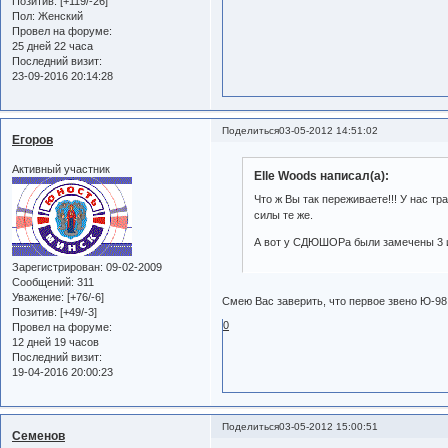
Позитив:
[+119/-26]
Пол:
Женский
Провел на форуме:
25 дней 22 часа
Последний визит:
23-09-2016 20:14:28
Поделиться
03-05-2012 14:51:02
Егоров
Активный участник
Elle Woods написал(а):
Что ж Вы так переживаете!!! У нас тр
силы те же.
А вот у СДЮШОРа были замечены 3 иг
Зарегистрирован
: 09-02-2009
Сообщений:
311
Уважение:
[+76/-6]
Смею Вас заверить, что первое звено Ю-98
Позитив:
[+49/-3]
0
Провел на форуме:
12 дней 19 часов
Последний визит:
19-04-2016 20:00:23
Поделиться
03-05-2012 15:00:51
Семенов