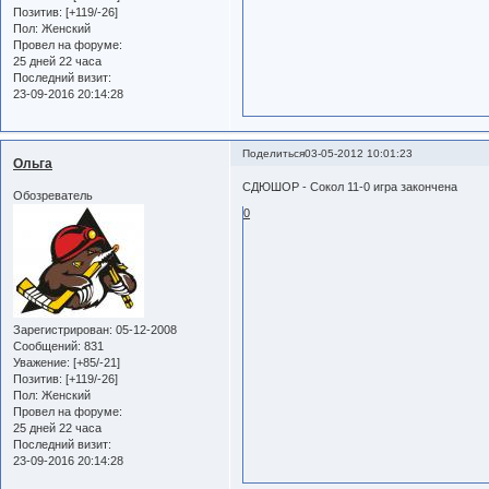
Позитив:
[+119/-26]
Пол:
Женский
Провел на форуме:
25 дней 22 часа
Последний визит:
23-09-2016 20:14:28
Поделиться
03-05-2012 10:01:23
Ольга
СДЮШОР - Сокол 11-0 игра закончена
Обозреватель
0
Зарегистрирован
: 05-12-2008
Сообщений:
831
Уважение:
[+85/-21]
Позитив:
[+119/-26]
Пол:
Женский
Провел на форуме:
25 дней 22 часа
Последний визит:
23-09-2016 20:14:28