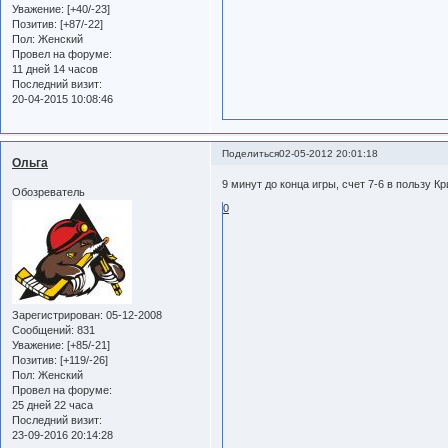
Уважение:
[+40/-23]
Позитив:
[+87/-22]
Пол:
Женский
Провел на форуме:
11 дней 14 часов
Последний визит:
20-04-2015 10:08:46
Поделиться
02-05-2012 20:01:18
Ольга
9 минут до конца игры, счет 7-6 в пользу К
Обозреватель
0
Зарегистрирован
: 05-12-2008
Сообщений:
831
Уважение:
[+85/-21]
Позитив:
[+119/-26]
Пол:
Женский
Провел на форуме:
25 дней 22 часа
Последний визит:
23-09-2016 20:14:28