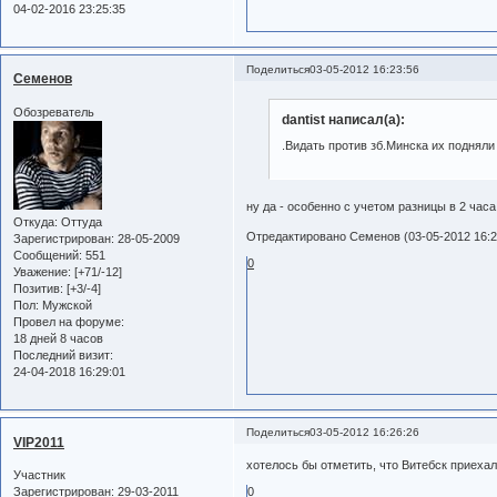
04-02-2016 23:25:35
Поделиться
03-05-2012 16:23:56
Семенов
Обозреватель
dantist написал(а):
.Видать против зб.Минска их подняли 
ну да - особенно с учетом разницы в 2 час
Откуда:
Оттуда
Отредактировано Семенов (03-05-2012 16:2
Зарегистрирован
: 28-05-2009
Сообщений:
551
0
Уважение:
[+71/-12]
Позитив:
[+3/-4]
Пол:
Мужской
Провел на форуме:
18 дней 8 часов
Последний визит:
24-04-2018 16:29:01
Поделиться
03-05-2012 16:26:26
VIP2011
хотелось бы отметить, что Витебск приеха
Участник
Зарегистрирован
: 29-03-2011
0