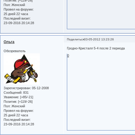
Позитив:
[+119/-26]
Пол:
Женский
Провел на форуме:
25 дней 22 часа
Последний визит:
23-09-2016 20:14:28
Поделиться
03-05-2012 13:23:26
Ольга
Гродно-Кристалл 5-4 после 2 периода
Обозреватель
0
Зарегистрирован
: 05-12-2008
Сообщений:
831
Уважение:
[+85/-21]
Позитив:
[+119/-26]
Пол:
Женский
Провел на форуме:
25 дней 22 часа
Последний визит:
23-09-2016 20:14:28