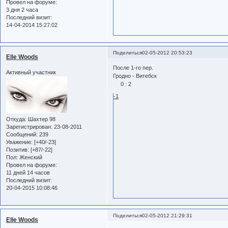
Провел на форуме:
3 дня 2 часа
Последний визит:
14-04-2014 15:27:02
Поделиться
02-05-2012 20:53:23
Elle Woods
После 1-го пер.
Активный участник
Гродно - Витебск
0 : 2
-1
Откуда:
Шахтер 98
Зарегистрирован
: 23-08-2011
Сообщений:
239
Уважение:
[+40/-23]
Позитив:
[+87/-22]
Пол:
Женский
Провел на форуме:
11 дней 14 часов
Последний визит:
20-04-2015 10:08:46
Поделиться
02-05-2012 21:29:31
Elle Woods