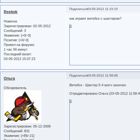
Поделиться
03-05-2012 11:15:15
Reebok
как играют витебск с шахтером?
Новичок
Зарегистрирован
: 02-05-2012
0
Сообщений:
3
Уважение:
[+0/-0]
Позитив:
[+0/-0]
Провел на форуме:
1 час 56 минут
Последний визит:
03-05-2012 15:07:23
Поделиться
03-05-2012 11:58:08
Ольга
Витебск - Шахтер 5-4 матч окончен
Обозреватель
Отредактировано Ольга (03-05-2012 11:58:4
0
Зарегистрирован
: 05-12-2008
Сообщений:
831
Уважение:
[+85/-21]