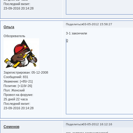
Последний визит:
23-09-2016 20:14:28
Поделиться
03-05-2012 15:58:27
Ольга
3-1 закончили
Обозреватель
0
Зарегистрирован
: 05-12-2008
Сообщений:
831
Уважение:
[+85/-21]
Позитив:
[+119/-26]
Пол:
Женский
Провел на форуме:
25 дней 22 часа
Последний визит:
23-09-2016 20:14:28
Поделиться
03-05-2012 16:12:16
Семенов