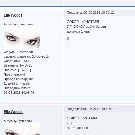
Поделиться
02-05-2012 20:09:22
Elle Woods
СОКОЛ - КРИСТАЛЛ
Активный участник
7-7 СОКОЛ забил буллит
до конца 1 мин.
0
Откуда:
Шахтер 98
Зарегистрирован
: 23-08-2011
Сообщений:
239
Уважение:
[+40/-23]
Позитив:
[+87/-22]
Пол:
Женский
Провел на форуме:
11 дней 14 часов
Последний визит:
20-04-2015 10:08:46
Поделиться
02-05-2012 20:11:09
Elle Woods
СОКОЛ-КРИСТАЛЛ
Активный участник
7 : 8
Матч окончен