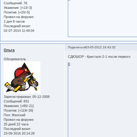
Сообщений:
76
Уважение:
[+13/-3]
Позитив:
[+20/-5]
Провел на форуме:
2 дня 8 часов
Последний визит:
02-07-2014 11:49:04
Поделиться
03-05-2012 16:43:32
Ольга
СДЮШОР - Кристалл 2-1 после первого
Обозреватель
0
Зарегистрирован
: 05-12-2008
Сообщений:
831
Уважение:
[+85/-21]
Позитив:
[+119/-26]
Пол:
Женский
Провел на форуме:
25 дней 22 часа
Последний визит:
23-09-2016 20:14:28