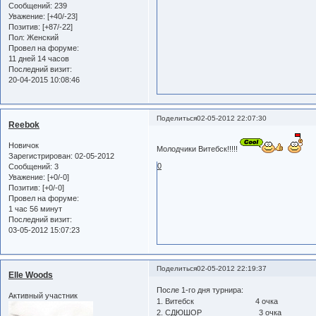
Сообщений:
239
Уважение:
[+40/-23]
Позитив:
[+87/-22]
Пол:
Женский
Провел на форуме:
11 дней 14 часов
Последний визит:
20-04-2015 10:08:46
Поделиться
02-05-2012 22:07:30
Reebok
Новичок
Молодчики Витебск!!!!!
Зарегистрирован
: 02-05-2012
0
Сообщений:
3
Уважение:
[+0/-0]
Позитив:
[+0/-0]
Провел на форуме:
1 час 56 минут
Последний визит:
03-05-2012 15:07:23
Поделиться
02-05-2012 22:19:37
Elle Woods
После 1-го дня турнира:
Активный участник
1. Витебск 4 очка
2. СДЮШОР 3 очка