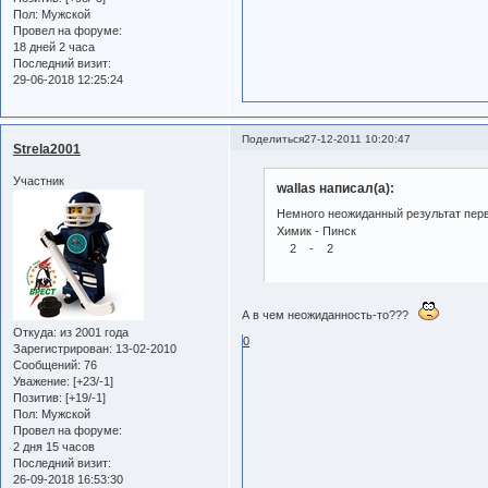
Пол:
Мужской
Провел на форуме:
18 дней 2 часа
Последний визит:
29-06-2018 12:25:24
Поделиться
27-12-2011 10:20:47
Strela2001
Участник
wallas написал(а):
Немного неожиданный результат перв
Химик - Пинск
2 - 2
А в чем неожиданность-то???
Откуда:
из 2001 года
0
Зарегистрирован
: 13-02-2010
Сообщений:
76
Уважение:
[+23/-1]
Позитив:
[+19/-1]
Пол:
Мужской
Провел на форуме:
2 дня 15 часов
Последний визит:
26-09-2018 16:53:30