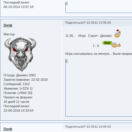
Последний визит:
0
06-10-2014 13:07:18
Поделиться
27-12-2011 13:58:26
Denk
Мастер
11 00... Игра Сокол - Динамо
1 : 6
Игра скатывалась на личную... Были проры
0
Откуда:
Динамо-2001
Зарегистрирован
: 22-02-2010
Сообщений:
1312
Уважение:
[+223/-1]
Позитив:
[+550/-20]
Провел на форуме:
16 дней 12 часов
Последний визит:
23-08-2019 14:33:54
Поделиться
27-12-2011 14:00:02
Denk