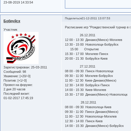
23-08-2019 14:33:54
Поделиться
21-12-2011 13:07:53
Бобруйск
Расписание игр "Рождественский турнир в г
Участник
26.12.2011
12 00 - 13 30 Динамо(Минск)-Могилев
13 30 - 15 00 Новополоцк-Бобруйск
15 00 Открытие
15 30 - 17 00 Могилев-Пинск
20 00 - 21 30 Бобруйск-Киев
27.12.2011
Зарегистрирован
: 25-03-2011
08 00 - 09 30 Пинск-Новополоцк
Сообщений:
98
09 30 - 11 00 Могилев-Бобруйск
Уважение:
[+20/-0]
11 00 - 12 30 Киев-Динамо(Минск)
Позитив:
[+1/-0]
Провел на форуме:
12 30 - 14 00 Бобруйск-Пинск
2 дня 20 часов
14 00 - 15 30 Киев-Могилев
Последний визит:
15 30 - 17 00 Динамо(Минск)-Новополоцк
01-02-2017 17:45:19
28.12.2011
08 00 - 09 30 Новополоцк-Киев
09 30 - 11 00 Пинск-Динамо(Минск)
11 00 - 12 30 Новополоцк-Могилев
12 30 - 14 00 Пинск-Киев
14 00 - 15 30 Динамо(Минск)-Бобруйск