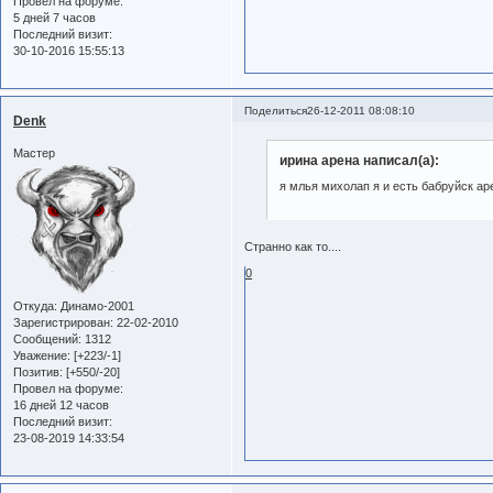
Провел на форуме:
5 дней 7 часов
Последний визит:
30-10-2016 15:55:13
Поделиться
26-12-2011 08:08:10
Denk
Мастер
ирина арена написал(а):
я млья михолап я и есть бабруйск ар
Странно как то....
0
Откуда:
Динамо-2001
Зарегистрирован
: 22-02-2010
Сообщений:
1312
Уважение:
[+223/-1]
Позитив:
[+550/-20]
Провел на форуме:
16 дней 12 часов
Последний визит:
23-08-2019 14:33:54