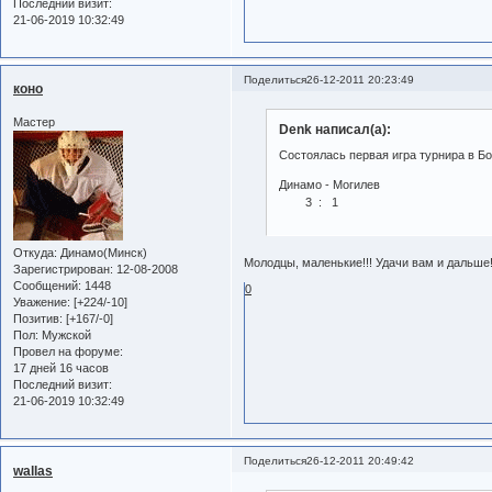
Последний визит:
21-06-2019 10:32:49
Поделиться
26-12-2011 20:23:49
коно
Мастер
Denk написал(а):
Состоялась первая игра турнира в 
Динамо - Могилев
3 : 1
Откуда:
Динамо(Минск)
Молодцы, маленькие!!! Удачи вам и дальше!
Зарегистрирован
: 12-08-2008
Сообщений:
1448
0
Уважение:
[+224/-10]
Позитив:
[+167/-0]
Пол:
Мужской
Провел на форуме:
17 дней 16 часов
Последний визит:
21-06-2019 10:32:49
Поделиться
26-12-2011 20:49:42
wallas