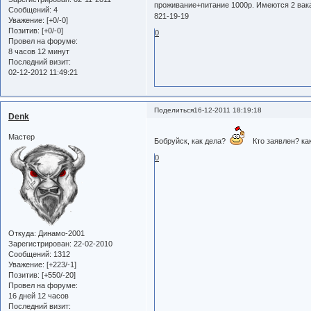
проживание+питание 1000р. Имеются 2 вака
Сообщений:
4
821-19-19
Уважение:
[+0/-0]
Позитив:
[+0/-0]
0
Провел на форуме:
8 часов 12 минут
Последний визит:
02-12-2012 11:49:21
Поделиться
16-12-2011 18:19:18
Denk
Мастер
Бобруйск, как дела?
Кто заявлен? ка
0
Откуда:
Динамо-2001
Зарегистрирован
: 22-02-2010
Сообщений:
1312
Уважение:
[+223/-1]
Позитив:
[+550/-20]
Провел на форуме:
16 дней 12 часов
Последний визит: