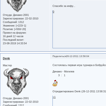
Спасибо за инфу...
0
Откуда:
Динамо-2001
Зарегистрирован
: 22-02-2010
Сообщений:
1312
Уважение:
[+223/-1]
Позитив:
[+550/-20]
Провел на форуме:
16 дней 12 часов
Последний визит:
23-08-2019 14:33:54
Поделиться
26-12-2011 13:58:04
Denk
Состоялась первая игра турнира в Бобруй
Мастер
Динамо - Могилев
3 : 1
Отредактировано Denk (26-12-2011 13:58:31
+1
Откуда:
Динамо-2001
Зарегистрирован
: 22-02-2010
Сообщений:
1312