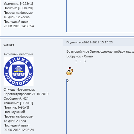
Уважение:
[+223/-1]
Позитив:
[+550/-20]
Провел на форуме:
16 дней 12 часов
Последний визит:
23-08-2019 14:33:54
Поделиться
26-12-2011 15:15:23
wallas
Во второй игре Химик одержал победу над 
Активный участник
Бобруйск - Химик
2 - 3
0
Откуда:
Новополоцк
Зарегистрирован
: 27-10-2010
Сообщений:
424
Уважение:
[+129/-1]
Позитив:
[+98/-3]
Пол:
Мужской
Провел на форуме:
18 дней 2 часа
Последний визит:
29-06-2018 12:25:24