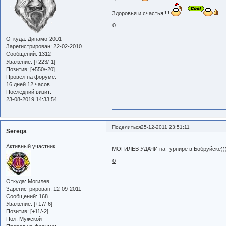
Здоровья и счастья!!!!
0
Откуда:
Динамо-2001
Зарегистрирован
: 22-02-2010
Сообщений:
1312
Уважение:
[+223/-1]
Позитив:
[+550/-20]
Провел на форуме:
16 дней 12 часов
Последний визит:
23-08-2019 14:33:54
Поделиться
25-12-2011 23:51:11
Serega
Активный участник
МОГИЛЕВ УДАЧИ на турнире в Бобруйске)))
0
Откуда:
Могилев
Зарегистрирован
: 12-09-2011
Сообщений:
168
Уважение:
[+17/-6]
Позитив:
[+11/-2]
Пол:
Мужской