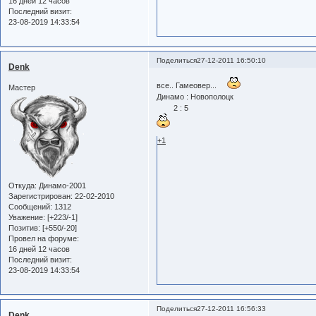
16 дней 12 часов
Последний визит:
23-08-2019 14:33:54
Поделиться
27-12-2011 16:50:10
Denk
все.. Гамеовер...
Мастер
Динамо : Новополоцк
2 : 5
+1
Откуда:
Динамо-2001
Зарегистрирован
: 22-02-2010
Сообщений:
1312
Уважение:
[+223/-1]
Позитив:
[+550/-20]
Провел на форуме:
16 дней 12 часов
Последний визит:
23-08-2019 14:33:54
Поделиться
27-12-2011 16:56:33
Denk