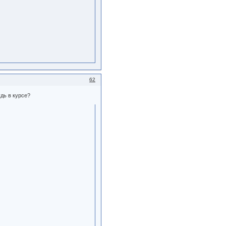
62
дь в курсе?