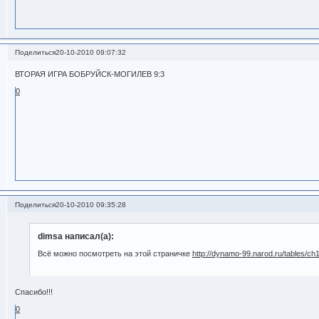
Поделиться
20-10-2010 09:07:32
ВТОРАЯ ИГРА БОБРУЙСК-МОГИЛЕВ 9:3
0
Поделиться
20-10-2010 09:35:28
dimsa написал(а):
Всё можно посмотреть на этой страничке
http://dynamo-99.narod.ru/tables/ch
Cпасибо!!!
0