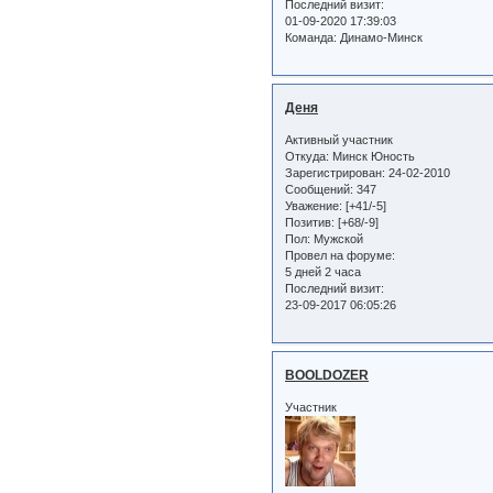
Последний визит:
01-09-2020 17:39:03
Команда:
Динамо-Минск
Деня
Активный участник
Откуда:
Минск Юность
Зарегистрирован
: 24-02-2010
Сообщений:
347
Уважение:
[+41/-5]
Позитив:
[+68/-9]
Пол:
Мужской
Провел на форуме:
5 дней 2 часа
Последний визит:
23-09-2017 06:05:26
BOOLDOZER
Участник