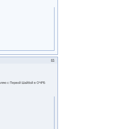
65
ляю с Первой Шайбой в ОЧРБ