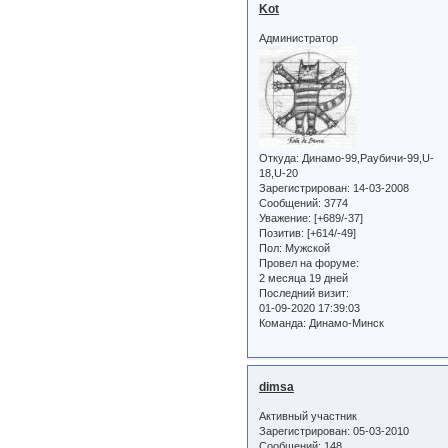
Kot
Администратор
Откуда:
Динамо-99,Раубичи-99,U-
18,U-20
Зарегистрирован
: 14-03-2008
Сообщений:
3774
Уважение:
[+689/-37]
Позитив:
[+614/-49]
Пол:
Мужской
Провел на форуме:
2 месяца 19 дней
Последний визит:
01-09-2020 17:39:03
Команда:
Динамо-Минск
dimsa
Активный участник
Зарегистрирован
: 05-03-2010
Сообщений:
148