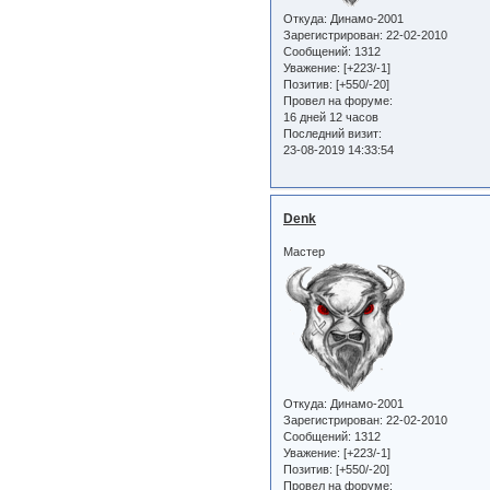
Откуда:
Динамо-2001
Зарегистрирован
: 22-02-2010
Сообщений:
1312
Уважение:
[+223/-1]
Позитив:
[+550/-20]
Провел на форуме:
16 дней 12 часов
Последний визит:
23-08-2019 14:33:54
Denk
Мастер
Откуда:
Динамо-2001
Зарегистрирован
: 22-02-2010
Сообщений:
1312
Уважение:
[+223/-1]
Позитив:
[+550/-20]
Провел на форуме: