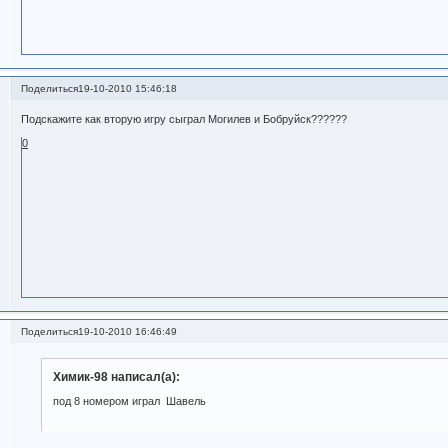
Поделиться
19-10-2010 15:46:18
Подскажите как вторую игру сыграл Могилев и Бобруйск??????
0
Поделиться
19-10-2010 16:46:49
Химик-98 написал(а):
под 8 номером играл Шавель