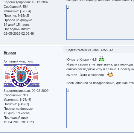
Зарегистрирован
: 10-12-2007
Сообщений:
564
0
Уважение:
[+70/-4]
Позитив:
[+15/-2]
Провел на форуме:
14 дней 15 часов
Последний визит:
02-05-2016 02:03:49
Поделиться
26-04-2009 12:23:42
Егоров
Юность-Химик - 4:5
Активный участник
Играли строго в четыре звена, два периода 
самую последнюю игру в сезоне. Последнюю
смогли...Зато интересно...
Всем спасибо за поздравления, для нас это,
0
Зарегистрирован
: 09-02-2009
Сообщений:
311
Уважение:
[+76/-6]
Позитив:
[+49/-3]
Провел на форуме:
12 дней 19 часов
Последний визит:
19-04-2016 20:00:23