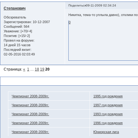
Поделиться
09-11-2009 02:34:24
Степанович
Никитка, тема-то уплыла давно), отклики по
Обозреватель
Зарегистрирован
: 10-12-2007
0
Сообщений:
564
Уважение:
[+70/-4]
Позитив:
[+15/-2]
Провел на форуме:
14 дней 15 часов
Последний визит:
02-05-2016 02:03:49
Страница:
«
1
…
18
19
20
Похожие темы
Чемпионат 2008-2009гг.
1995 год рождения
Чемпионат 2008-2009гг.
1997 год рождения
Чемпионат 2008-2009гг.
1993 год рождения
Чемпионат 2008-2009гг.
1996 год рождения
Чемпионат 2008-2009гг.
Юниорская лига