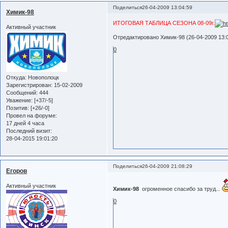
Поделиться
26-04-2009 13:04:59
Химик-98
ИТОГОВАЯ ТАБЛИЦА СЕЗОНА 08-09г.
Активный участник
Отредактировано Химик-98 (26-04-2009 13:0
0
Откуда:
Новополоцк
Зарегистрирован
: 15-02-2009
Сообщений:
444
Уважение:
[+37/-5]
Позитив:
[+26/-0]
Провел на форуме:
17 дней 4 часа
Последний визит:
28-04-2015 19:01:20
Поделиться
26-04-2009 21:08:29
Егоров
Активный участник
Химик-98
огроменное спасибо за труд...
0