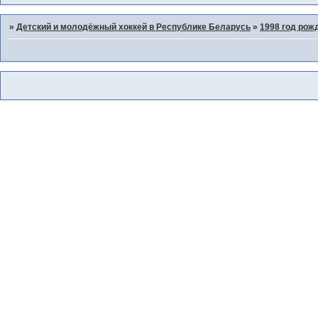
»
Детский и молодёжный хоккей в Республике Беларусь
»
1998 год рож