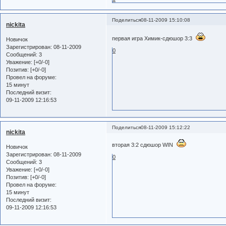
Поделиться
08-11-2009 15:10:08
nickita
первая игра Химик-сдюшор 3:3
Новичок
Зарегистрирован
: 08-11-2009
0
Сообщений:
3
Уважение:
[+0/-0]
Позитив:
[+0/-0]
Провел на форуме:
15 минут
Последний визит:
09-11-2009 12:16:53
Поделиться
08-11-2009 15:12:22
nickita
вторая 3:2 сдюшор WIN
Новичок
Зарегистрирован
: 08-11-2009
0
Сообщений:
3
Уважение:
[+0/-0]
Позитив:
[+0/-0]
Провел на форуме:
15 минут
Последний визит:
09-11-2009 12:16:53