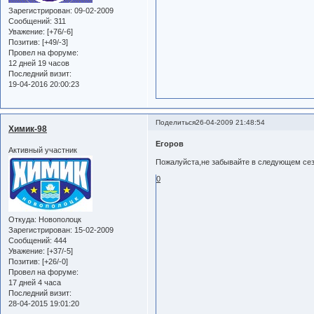
Зарегистрирован
: 09-02-2009
Сообщений:
311
Уважение:
[+76/-6]
Позитив:
[+49/-3]
Провел на форуме:
12 дней 19 часов
Последний визит:
19-04-2016 20:00:23
Поделиться
26-04-2009 21:48:54
Химик-98
Егоров
Активный участник
Пожалуйста,не забывайте в следующем сез
0
Откуда:
Новополоцк
Зарегистрирован
: 15-02-2009
Сообщений:
444
Уважение:
[+37/-5]
Позитив:
[+26/-0]
Провел на форуме:
17 дней 4 часа
Последний визит:
28-04-2015 19:01:20