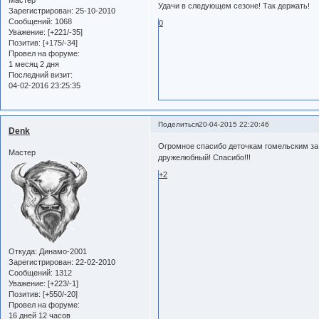
Мастер
Удачи в следующем сезоне! Так держать!
Зарегистрирован
: 25-10-2010
Сообщений:
1068
0
Уважение:
[+221/-35]
Позитив:
[+175/-34]
Провел на форуме:
1 месяц 2 дня
Последний визит:
04-02-2016 23:25:35
Поделиться
20-04-2015 22:20:46
Denk
Огромное спасибо деточкам гомельским за 
Мастер
дружелюбный! Спасибо!!!
+2
Откуда:
Динамо-2001
Зарегистрирован
: 22-02-2010
Сообщений:
1312
Уважение:
[+223/-1]
Позитив:
[+550/-20]
Провел на форуме:
16 дней 12 часов