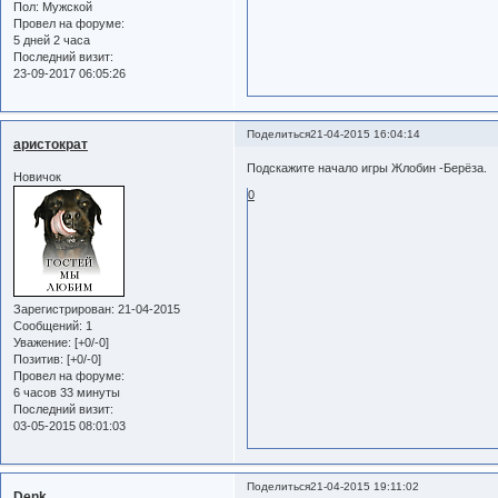
Пол:
Мужской
Провел на форуме:
5 дней 2 часа
Последний визит:
23-09-2017 06:05:26
Поделиться
21-04-2015 16:04:14
аристократ
Подскажите начало игры Жлобин -Берёза.
Новичок
0
Зарегистрирован
: 21-04-2015
Сообщений:
1
Уважение:
[+0/-0]
Позитив:
[+0/-0]
Провел на форуме:
6 часов 33 минуты
Последний визит:
03-05-2015 08:01:03
Поделиться
21-04-2015 19:11:02
Denk