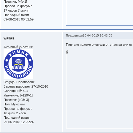
Позитив:
[+4/-1]
Провел на форуме:
17 часов 7 минут
Последний визит:
09-08-2015 00:32:59
Поделиться
19-04-2015 19:43:55
wallas
Пинчане похоже онемели от счастья или от 
Активный участник
0
Откуда:
Новополоцк
Зарегистрирован
: 27-10-2010
Сообщений:
424
Уважение:
[+129/-1]
Позитив:
[+98/-3]
Пол:
Мужской
Провел на форуме:
18 дней 2 часа
Последний визит:
29-06-2018 12:25:24