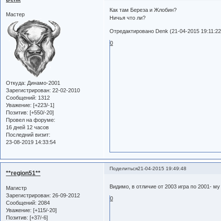
Как там Береза и Жлобин?
Мастер
Ничья что ли?
Отредактировано Denk (21-04-2015 19:11:22
0
Откуда:
Динамо-2001
Зарегистрирован
: 22-02-2010
Сообщений:
1312
Уважение:
[+223/-1]
Позитив:
[+550/-20]
Провел на форуме:
16 дней 12 часов
Последний визит:
23-08-2019 14:33:54
Поделиться
21-04-2015 19:49:48
**region51**
Видимо, в отличие от 2003 игра по 2001- м
Магистр
Зарегистрирован
: 26-09-2012
0
Сообщений:
2084
Уважение:
[+115/-20]
Позитив:
[+37/-6]