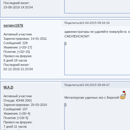
Последний визит:
23-08-2019 14:33:54
Поделиться
21-04-2015 09:34:34
sergey1976
администраторы не удаляйте пожалуйст
Активный участник
СМОЛЕНСКОМ?
Зарегистрирован
: 14-01-2011
Сообщений:
228
0
Уважение:
[+33/-17]
Позитив:
[+32/-15]
Провел на форуме:
8 дней 18 часов
Последний визит:
02-12-2016 21:23:04
Поделиться
21-04-2015 09:46:47
W.A.D
Активный участник
Металлургам удачных игр с Березой
Откуда:
ЮНМ 2001
0
Зарегистрирован
: 20-03-2010
Сообщений:
157
Уважение:
[+26/-4]
Позитив:
[+19/-5]
Провел на форуме:
7 дней 11 часов