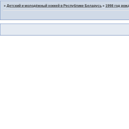
»
Детский и молодёжный хоккей в Республике Беларусь
»
1998 год рож