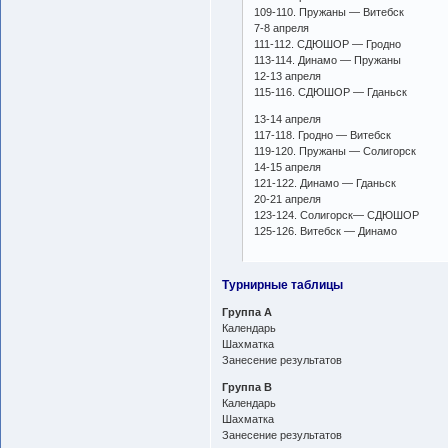
109-110. Пружаны — Витебск
7-8 апреля
111-112. СДЮШОР — Гродно
113-114. Динамо — Пружаны
12-13 апреля
115-116. СДЮШОР — Гданьск
13-14 апреля
117-118. Гродно — Витебск
119-120. Пружаны — Солигорск
14-15 апреля
121-122. Динамо — Гданьск
20-21 апреля
123-124. Солигорск— СДЮШОР
125-126. Витебск — Динамо
Турнирные таблицы
Группа А
Календарь
Шахматка
Занесение результатов
Группа B
Календарь
Шахматка
Занесение результатов