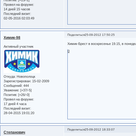
Провел на форуме:
14 дней 15 часов
Последний визит:
02-05-2016 02:03:49
Поделиться
25-09-2012 17:50:25
Химик-98
Химик-Брест в воскресенье 19.15, в понеде
Активный участник
0
Откуда:
Новополоцк
Зарегистрирован
: 15-02-2009
Сообщений:
444
Уважение:
[+37/-5]
Позитив:
[+26/-0]
Провел на форуме:
17 дней 4 часа
Последний визит:
28-04-2015 19:01:20
Поделиться
25-09-2012 18:33:07
Степанович