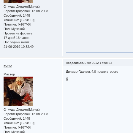
Откуда:
Динамо(Минск)
Зарегистрирован
: 12-08-2008
Сообщений:
1448
Уважение:
[+224/-10]
Позитив:
[+167/-0]
Пол:
Мужской
Провел на форуме:
17 дней 16 часов
Последний визит:
21-06-2019 10:32:49
Поделиться
30-09-2012 17:58:33
коно
Динамо-Гданьск 4:0 после второго
Мастер
0
Откуда:
Динамо(Минск)
Зарегистрирован
: 12-08-2008
Сообщений:
1448
Уважение:
[+224/-10]
Позитив:
[+167/-0]
Пол:
Мужской