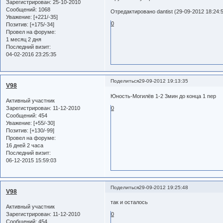
Зарегистрирован
: 25-10-2010
Сообщений:
1068
Отредактировано dantist (29-09-2012 18:24:
Уважение:
[+221/-35]
0
Позитив:
[+175/-34]
Провел на форуме:
1 месяц 2 дня
Последний визит:
04-02-2016 23:25:35
Поделиться
29-09-2012 19:13:35
V98
Юность-Могилёв 1-2 3мин до конца 1 пер
Активный участник
Зарегистрирован
: 11-12-2010
0
Сообщений:
454
Уважение:
[+55/-30]
Позитив:
[+130/-99]
Провел на форуме:
16 дней 2 часа
Последний визит:
06-12-2015 15:59:03
Поделиться
29-09-2012 19:25:48
V98
так и осталось
Активный участник
Зарегистрирован
: 11-12-2010
0
Сообщений:
454