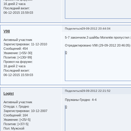
16 дней 2 часа
Последний визит:
06-12-2015 15:59:03
Поделиться
29-09-2012 20:44:04
V98
5-7 закончили.3 шайбы Могилёв пропустил 
Активный участник
Зарегистрирован
: 11-12-2010
Отредактировано V98 (29-09-2012 20:46:05)
Сообщений:
454
0
Уважение:
[+55/-30]
Позитив:
[+130/-99]
Провел на форуме:
16 дней 2 часа
Последний визит:
06-12-2015 15:59:03
Поделиться
29-09-2012 22:21:52
Logist
Пружаны-Гродно 4-4
Активный участник
Откуда:
г. Гродно
0
Зарегистрирован
: 10-12-2007
Сообщений:
164
Уважение:
[+25/-5]
Позитив:
[+37/-5]
Пол:
Мужской