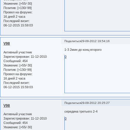
Уважение:
[+55/-30]
Позитив:
[+130/-99]
Провел на форуме:
16 дней 2 часа
Последний визит:
06-12-2015 15:59:03
Поделиться
29-09-2012 19:54:16
V98
1-3 2мин до конц второго
Активный участник
Зарегистрирован
: 11-12-2010
0
Сообщений:
454
Уважение:
[+55/-30]
Позитив:
[+130/-99]
Провел на форуме:
16 дней 2 часа
Последний визит:
06-12-2015 15:59:03
Поделиться
29-09-2012 20:25:27
V98
середина третьего 2-4
Активный участник
Зарегистрирован
: 11-12-2010
0
Сообщений:
454
Уважение:
[+55/-30]