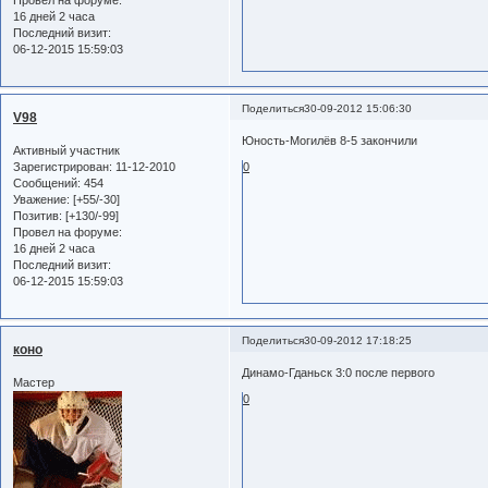
16 дней 2 часа
Последний визит:
06-12-2015 15:59:03
Поделиться
30-09-2012 15:06:30
V98
Юность-Могилёв 8-5 закончили
Активный участник
Зарегистрирован
: 11-12-2010
0
Сообщений:
454
Уважение:
[+55/-30]
Позитив:
[+130/-99]
Провел на форуме:
16 дней 2 часа
Последний визит:
06-12-2015 15:59:03
Поделиться
30-09-2012 17:18:25
коно
Динамо-Гданьск 3:0 после первого
Мастер
0