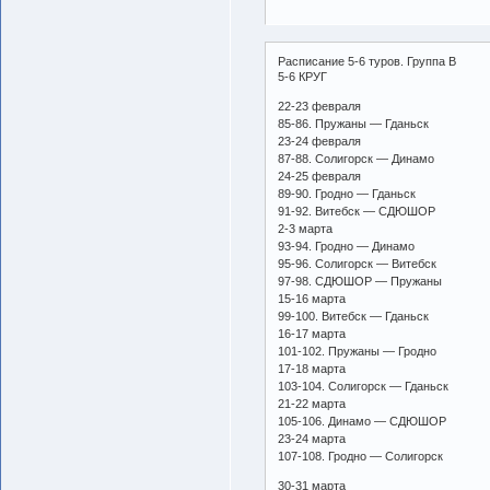
Расписание 5-6 туров. Группа B
5-6 КРУГ
22-23 февраля
85-86. Пружаны — Гданьск
23-24 февраля
87-88. Солигорск — Динамо
24-25 февраля
89-90. Гродно — Гданьск
91-92. Витебск — СДЮШОР
2-3 марта
93-94. Гродно — Динамо
95-96. Солигорск — Витебск
97-98. СДЮШОР — Пружаны
15-16 марта
99-100. Витебск — Гданьск
16-17 марта
101-102. Пружаны — Гродно
17-18 марта
103-104. Солигорск — Гданьск
21-22 марта
105-106. Динамо — СДЮШОР
23-24 марта
107-108. Гродно — Солигорск
30-31 марта