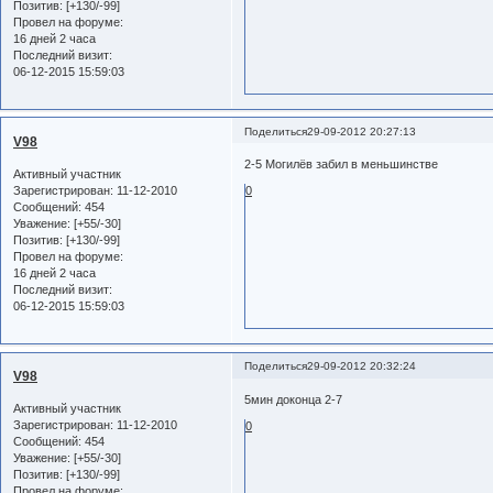
Позитив:
[+130/-99]
Провел на форуме:
16 дней 2 часа
Последний визит:
06-12-2015 15:59:03
Поделиться
29-09-2012 20:27:13
V98
2-5 Могилёв забил в меньшинстве
Активный участник
Зарегистрирован
: 11-12-2010
0
Сообщений:
454
Уважение:
[+55/-30]
Позитив:
[+130/-99]
Провел на форуме:
16 дней 2 часа
Последний визит:
06-12-2015 15:59:03
Поделиться
29-09-2012 20:32:24
V98
5мин доконца 2-7
Активный участник
Зарегистрирован
: 11-12-2010
0
Сообщений:
454
Уважение:
[+55/-30]
Позитив:
[+130/-99]
Провел на форуме: