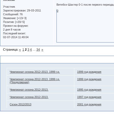
Витебск-Шахтер 0-1 после первого период
Участник
Зарегистрирован
: 29-03-2011
0
Сообщений:
76
Уважение:
[+13/-3]
Позитив:
[+20/-5]
Провел на форуме:
2 дня 8 часов
Последний визит:
02-07-2014 11:49:04
Страница:
«
1
2
3
4
…
34
»
Похожие темы
Чемпионат сезона 2012-2013. 1999 г.р.
1999 год рождения
Чемпионат сезона 2012-2013. 1999 г.р.
1999 год рождения
(Продолжение)
Чемпионат сезона 2012-2013.
1995 год рождения
Чемпионат сезона 2012-2013.
1997 год рождения
Сезон 2012/2013
2001 год рождения