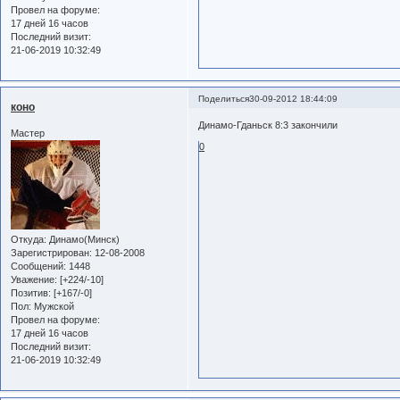
Провел на форуме:
17 дней 16 часов
Последний визит:
21-06-2019 10:32:49
Поделиться
30-09-2012 18:44:09
коно
Динамо-Гданьск 8:3 закончили
Мастер
0
Откуда:
Динамо(Минск)
Зарегистрирован
: 12-08-2008
Сообщений:
1448
Уважение:
[+224/-10]
Позитив:
[+167/-0]
Пол:
Мужской
Провел на форуме:
17 дней 16 часов
Последний визит:
21-06-2019 10:32:49