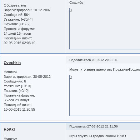
Спасибо
Обозреватель
Зарегистрирован
: 10-12-2007
0
Сообщений:
564
Уважение:
[+70/-4]
Позитив:
[+15/-2]
Провел на форуме:
14 дней 15 часов
Последний визит:
02-05-2016 02:03:49
Поделиться
26-09-2012 20:02:11
Ovechkin
Может кто знает время игр Пружаны-Гродн
Новичок
Зарегистрирован
: 30-08-2012
0
Сообщений:
6
Уважение:
[+0/-0]
Позитив:
[+0/-0]
Провел на форуме:
3 часа 29 минут
Последний визит:
16-03-2013 11:20:55
Поделиться
27-09-2012 21:11:56
RoKkI
игры пружаны-гродно юноши 1998 г
Новичок